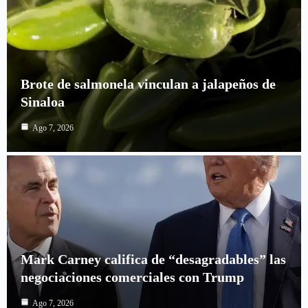
Brote de salmonela vinculan a jalapeños de
Sinaloa
Ago 7, 2026
Mark Carney califica de “desagradables” las
negociaciones comerciales con Trump
Ago 7, 2026