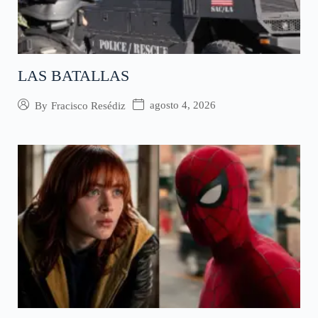
LAS BATALLAS
agosto 4, 2026
By
Fracisco Resédiz