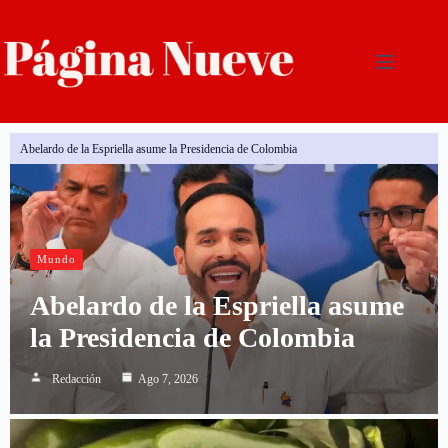
Brote de salmonela vinculan a jalapeños de Sinaloa
Mundo
Abelardo de la Espriella asume
la Presidencia de Colombia
Redacción
Ago 7, 2026