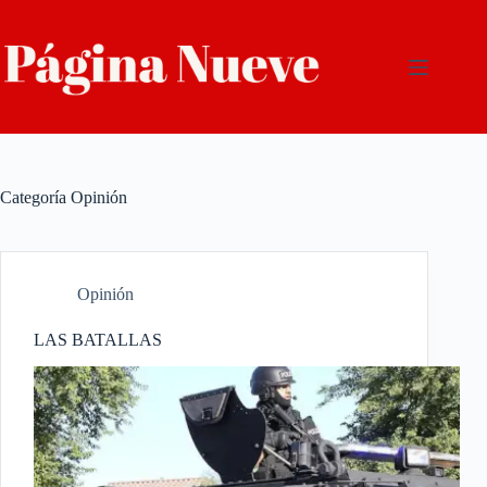
Saltar
al
contenido
Categoría
Opinión
Opinión
LAS BATALLAS