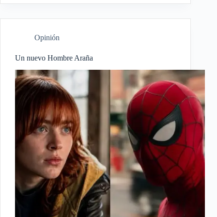
Opinión
Un nuevo Hombre Araña