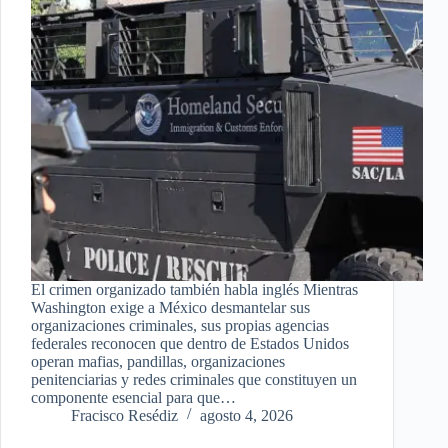
El crimen organizado también habla inglés Mientras
Washington exige a México desmantelar sus
organizaciones criminales, sus propias agencias
federales reconocen que dentro de Estados Unidos
operan mafias, pandillas, organizaciones
penitenciarias y redes criminales que constituyen un
componente esencial para que…
Fracisco Resédiz
agosto 4, 2026