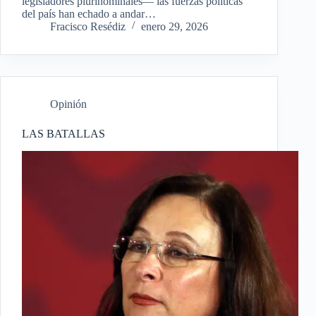
legisladores plurinominales— las fuerzas políticas
del país han echado a andar…
Fracisco Resédiz
enero 29, 2026
Opinión
LAS BATALLAS