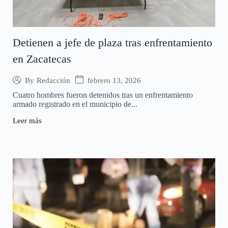
Detienen a jefe de plaza tras enfrentamiento
en Zacatecas
febrero 13, 2026
By
Redacción
Cuatro hombres fueron detenidos tras un enfrentamiento
armado registrado en el municipio de...
Leer más