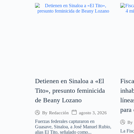
Detienen en Sinaloa a «El
Fisca
Tito», presunto feminicida
inhab
de Beany Lozano
línea
para
agosto 3, 2026
By
Redacción
Fuerzas federales capturaron en
By
Guasave, Sinaloa, a José Manuel Rubio,
La Fisc
alias El Tito, señalado como...