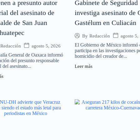
nen a presunto autor
Gabinete de Seguridad
ial del asesinato de
investiga asesinato de 
calde de San Juan
Gastélum en Culiacán
huatepec
agosto 5,
By
Redacción
El Gobierno de México informó
agosto 5, 2026
Redacción
participa en las investigaciones p
calía General de Oaxaca informó
homicidio del creador de...
nción del presunto responsable
l del asesinato...
Leer más
ás