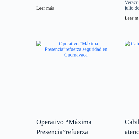
Veracru
julio d
Leer más
Leer m
Operativo “Máxima
Cabil
Presencia”refuerza
aten