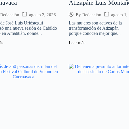
navaca
Atizapán: Luis Montañ
agosto 2, 2026
agosto 1,
Redacción
By
Redacción
lde José Luis Urióstegui
Las mujeres son activos de la
zó una nueva sesión de Cabildo
transformación de Atizapán
 en Amatitlán, donde...
porque conocen mejor que...
ás
Leer más