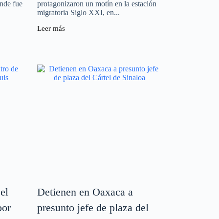
onde fue
protagonizaron un motín en la estación
migratoria Siglo XXI, en...
Leer más
el
Detienen en Oaxaca a
por
presunto jefe de plaza del