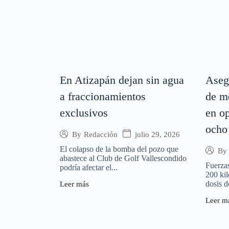
En Atizapán dejan sin agua
Aseg
a fraccionamientos
de m
exclusivos
en op
ocho
julio 29, 2026
By
Redacción
El colapso de la bomba del pozo que
By
abastece al Club de Golf Vallescondido
Fuerza
podría afectar el...
200 kil
dosis d
Leer más
Leer m