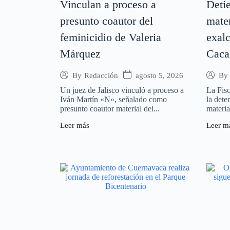
Vinculan a proceso a
Detie
presunto coautor del
mater
feminicidio de Valeria
exal
Márquez
Caca
agosto 5, 2026
By
Redacción
By
Un juez de Jalisco vinculó a proceso a
La Fis
Iván Martín «N», señalado como
la dete
presunto coautor material del...
materia
Leer más
Leer m