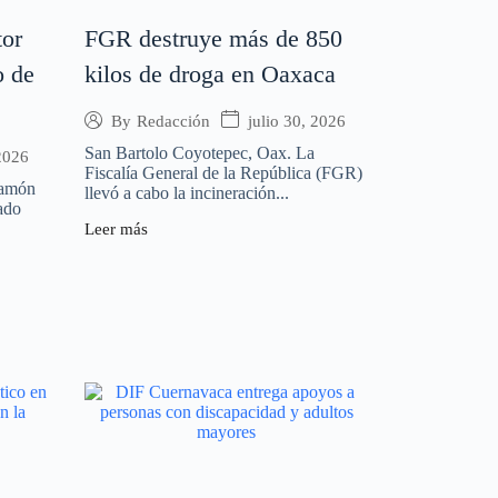
tor
FGR destruye más de 850
o de
kilos de droga en Oaxaca
julio 30, 2026
By
Redacción
San Bartolo Coyotepec, Oax. La
 2026
Fiscalía General de la República (FGR)
Ramón
llevó a cabo la incineración...
ado
Leer más