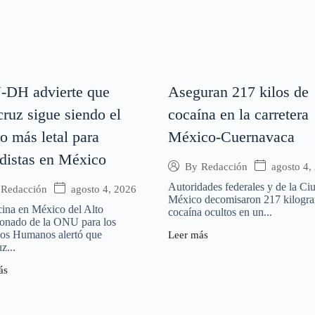
DH advierte que
Aseguran 217 kilos de
ruz sigue siendo el
cocaína en la carretera
o más letal para
México-Cuernavaca
odistas en México
agosto 4,
By
Redacción
Autoridades federales y de la Ci
agosto 4, 2026
Redacción
México decomisaron 217 kilogr
cina en México del Alto
cocaína ocultos en un...
onado de la ONU para los
os Humanos alertó que
Leer más
z...
ás