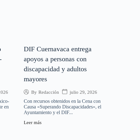
o
DIF Cuernavaca entrega
-
apoyos a personas con
discapacidad y adultos
mayores
 2026
julio 29, 2026
By
Redacción
xico-
Con recursos obtenidos en la Cena con
te en
Causa «Superando Discapacidades», el
Ayuntamiento y el DIF...
Leer más