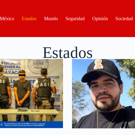
México
Estados
Mundo
Seguridad
Opinión
Sociedad
Estados