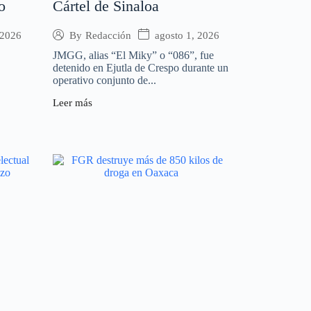
o
Cártel de Sinaloa
 2026
agosto 1, 2026
By
Redacción
JMGG, alias “El Miky” o “086”, fue
detenido en Ejutla de Crespo durante un
operativo conjunto de...
Leer más