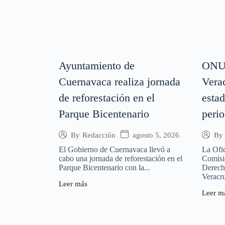
Ayuntamiento de
ONU-
Cuernavaca realiza jornada
Verac
de reforestación en el
estad
Parque Bicentenario
peri
agosto 5, 2026
By
Redacción
By
El Gobierno de Cuernavaca llevó a
La Ofi
cabo una jornada de reforestación en el
Comisi
Parque Bicentenario con la...
Derech
Veracru
Leer más
Leer m