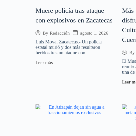
Muere policía tras ataque
Más 
con explosivos en Zacatecas
disfr
Cult
agosto 1, 2026
By
Redacción
Cuer
Luis Moya, Zacatecas.- Un policía
estatal murió y dos más resultaron
heridos tras un ataque con...
By
El Mus
Leer más
reunió 
una de 
Leer m