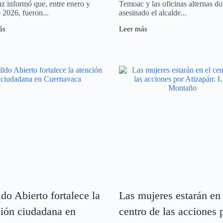
z informó que, entre enero y
Temoac y las oficinas alternas d
e 2026, fueron...
asesinado el alcalde...
ás
Leer más
do Abierto fortalece la
Las mujeres estarán en 
ción ciudadana en
centro de las acciones 