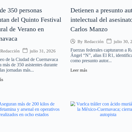
de 350 personas
Detienen a presunto au
utan del Quinto Festival
intelectual del asesinat
ural de Verano en
Carlos Manzo
navaca
julio 30,
By
Redacción
Fuerzas federales capturaron a 
julio 31, 2026
Redacción
Ángel “N”, alias El R1, identific
eo de la Ciudad de Cuernavaca
como presunto autor...
a más de 350 asistentes durante
las jornadas más...
Leer más
ás