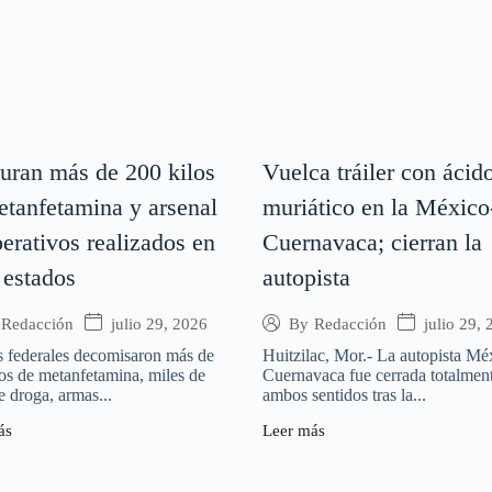
uran más de 200 kilos
Vuelca tráiler con ácid
etanfetamina y arsenal
muriático en la México
erativos realizados en
Cuernavaca; cierran la
 estados
autopista
julio 29, 2026
julio 29,
Redacción
By
Redacción
s federales decomisaron más de
Huitzilac, Mor.- La autopista Mé
os de metanfetamina, miles de
Cuernavaca fue cerrada totalmen
e droga, armas...
ambos sentidos tras la...
ás
Leer más