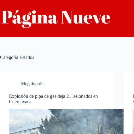
Saltar
al
contenido
Categoría
Estados
Megalópolis
Explosión de pipa de gas deja 21 lesionados en
Cuernavaca