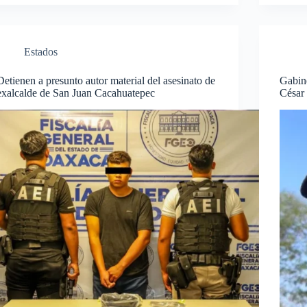
Estados
Detienen a presunto autor material del asesinato de
Gabine
exalcalde de San Juan Cacahuatepec
César