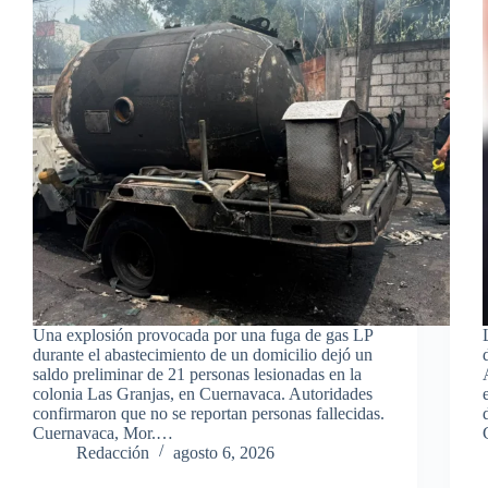
Una explosión provocada por una fuga de gas LP
durante el abastecimiento de un domicilio dejó un
saldo preliminar de 21 personas lesionadas en la
colonia Las Granjas, en Cuernavaca. Autoridades
confirmaron que no se reportan personas fallecidas.
Cuernavaca, Mor.…
Redacción
agosto 6, 2026