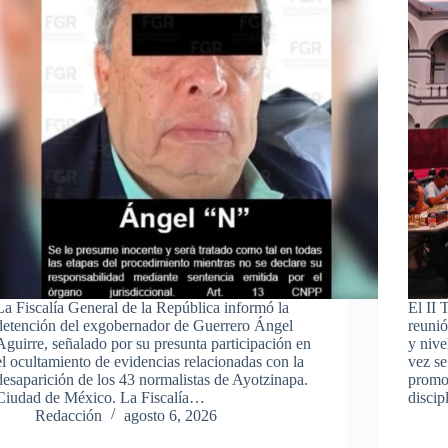
La Fiscalía General de la República informó la
El II
detención del exgobernador de Guerrero Ángel
reunió
Aguirre, señalado por su presunta participación en
y nive
el ocultamiento de evidencias relacionadas con la
vez se
desaparición de los 43 normalistas de Ayotzinapa.
promo
Ciudad de México. La Fiscalía…
disci
Redacción
agosto 6, 2026