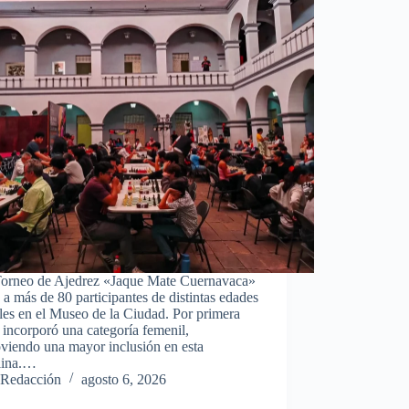
 Torneo de Ajedrez «Jaque Mate Cuernavaca»
 a más de 80 participantes de distintas edades
les en el Museo de la Ciudad. Por primera
 incorporó una categoría femenil,
viendo una mayor inclusión en esta
plina.…
Redacción
agosto 6, 2026