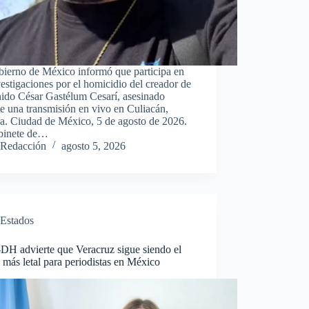
bierno de México informó que participa en
vestigaciones por el homicidio del creador de
nido César Gastélum Cesarí, asesinado
e una transmisión en vivo en Culiacán,
oa. Ciudad de México, 5 de agosto de 2026.
binete de…
Redacción
agosto 5, 2026
Estados
H advierte que Veracruz sigue siendo el
 más letal para periodistas en México