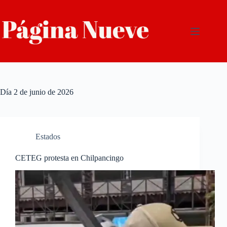
Saltar
al
contenido
Día
2 de junio de 2026
Estados
CETEG protesta en Chilpancingo