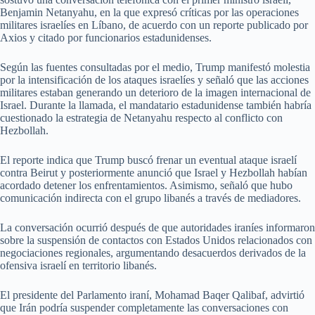
Benjamin Netanyahu, en la que expresó críticas por las operaciones
militares israelíes en Líbano, de acuerdo con un reporte publicado por
Axios y citado por funcionarios estadunidenses.
Según las fuentes consultadas por el medio, Trump manifestó molestia
por la intensificación de los ataques israelíes y señaló que las acciones
militares estaban generando un deterioro de la imagen internacional de
Israel. Durante la llamada, el mandatario estadunidense también habría
cuestionado la estrategia de Netanyahu respecto al conflicto con
Hezbollah.
El reporte indica que Trump buscó frenar un eventual ataque israelí
contra Beirut y posteriormente anunció que Israel y Hezbollah habían
acordado detener los enfrentamientos. Asimismo, señaló que hubo
comunicación indirecta con el grupo libanés a través de mediadores.
La conversación ocurrió después de que autoridades iraníes informaron
sobre la suspensión de contactos con Estados Unidos relacionados con
negociaciones regionales, argumentando desacuerdos derivados de la
ofensiva israelí en territorio libanés.
El presidente del Parlamento iraní, Mohamad Baqer Qalibaf, advirtió
que Irán podría suspender completamente las conversaciones con