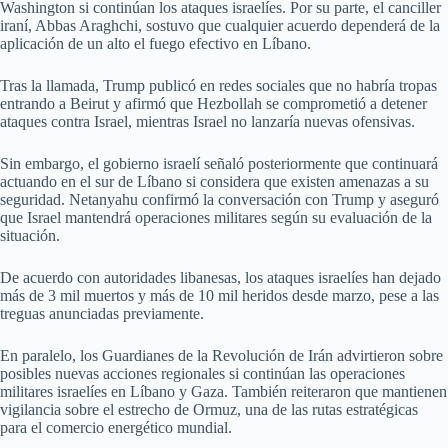
Washington si continúan los ataques israelíes. Por su parte, el canciller
iraní, Abbas Araghchi, sostuvo que cualquier acuerdo dependerá de la
aplicación de un alto el fuego efectivo en Líbano.
Tras la llamada, Trump publicó en redes sociales que no habría tropas
entrando a Beirut y afirmó que Hezbollah se comprometió a detener
ataques contra Israel, mientras Israel no lanzaría nuevas ofensivas.
Sin embargo, el gobierno israelí señaló posteriormente que continuará
actuando en el sur de Líbano si considera que existen amenazas a su
seguridad. Netanyahu confirmó la conversación con Trump y aseguró
que Israel mantendrá operaciones militares según su evaluación de la
situación.
De acuerdo con autoridades libanesas, los ataques israelíes han dejado
más de 3 mil muertos y más de 10 mil heridos desde marzo, pese a las
treguas anunciadas previamente.
En paralelo, los Guardianes de la Revolución de Irán advirtieron sobre
posibles nuevas acciones regionales si continúan las operaciones
militares israelíes en Líbano y Gaza. También reiteraron que mantienen
vigilancia sobre el estrecho de Ormuz, una de las rutas estratégicas
para el comercio energético mundial.