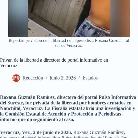
Reportan privación de la libertad de la periodista Roxana Guzmán, al
sur de Veracruz.
Privan de la libertad a directora de portal informativo en
Veracruz
Redacción
junio 2, 2026
Estados
Roxana Guzmán Ramírez, directora del portal Pulso Informativo
del Sureste, fue privada de la libertad por hombres armados en
Nanchital, Veracruz. La Fiscalía estatal abrió una investigación y
la Comisión Estatal de Atención y Protección a Periodistas
informó que da seguimiento al caso.
Veracruz, Ver., 2 de junio de 2026.
Roxana Guzmán Ramírez,
directora del portal informativo
Pulso Informativo del Sureste
, fue