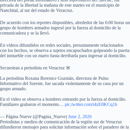
privada de la libertad la mañana de este martes en el municipio de
Nanchital, al sur del estado de Veracruz.
De acuerdo con los reportes disponibles, alrededor de las 6:00 horas un
grupo de hombres armados ingresó por la fuerza al domicilio de la
comunicadora y se la llevó.
En videos difundidos en redes sociales, presuntamente relacionados
con los hechos, se observa a sujetos encapuchados golpeando la puerta
del inmueble con un marro hasta derribarla para ingresar al domicilio.
Secuestran a periodista en Veracruz 🚨
La periodista Roxana Berenice Guzmán, directora de Pulso
Informativo del Sureste, fue sacada violentamente de su casa por un
grupo armado.
En el video se observa a hombres entrando por la fuerza al domicilio.
Familiares grabaron el momento…
pic.twitter.com/t4zE8KCq1h
— Página Nueve (@Pagina_Nueve)
June 2, 2026
Periodistas y medios de comunicación de la región sur de Veracruz
difundieron mensajes para solicitar información sobre el paradero de la