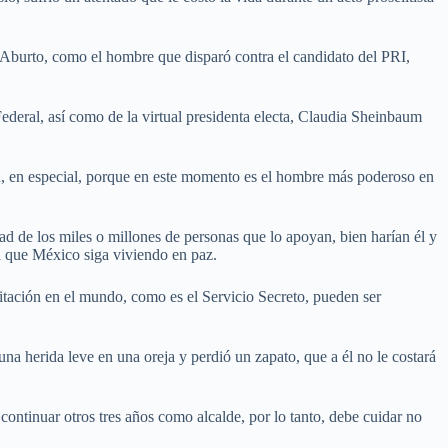
o Aburto, como el hombre que disparó contra el candidato del PRI,
Federal, así como de la virtual presidenta electa, Claudia Sheinbaum
n, en especial, porque en este momento es el hombre más poderoso en
ad de los miles o millones de personas que lo apoyan, bien harían él y
a que México siga viviendo en paz.
tación en el mundo, como es el Servicio Secreto, pueden ser
herida leve en una oreja y perdió un zapato, que a él no le costará
continuar otros tres años como alcalde, por lo tanto, debe cuidar no