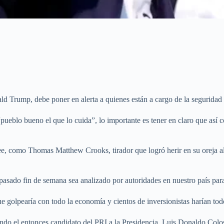
ald Trump, debe poner en alerta a quienes están a cargo de la segurid
“pueblo bueno el que lo cuida”, lo importante es tener en claro que así
e, como Thomas Matthew Crooks, tirador que logró herir en su oreja al 
 pasado fin de semana sea analizado por autoridades en nuestro país par
golpearía con todo la economía y cientos de inversionistas harían todo 
o el entonces candidato del PRI a la Presidencia, Luis Donaldo Colosio,