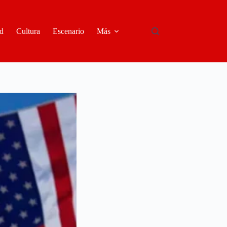
d
Cultura
Escenario
Más