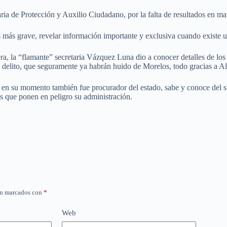
aria de Protección y Auxilio Ciudadano, por la falta de resultados en ma
es más grave, revelar información importante y exclusiva cuando existe 
iera, la “flamante” secretaria Vázquez Luna dio a conocer detalles de l
ste delito, que seguramente ya habrán huido de Morelos, todo gracias a 
o en su momento también fue procurador del estado, sabe y conoce del si
s que ponen en peligro su administración.
án marcados con
*
Web