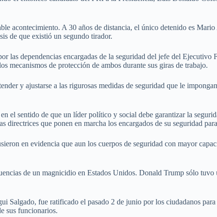
table acontecimiento. A 30 años de distancia, el único detenido es Mari
is de que existió un segundo tirador.
por las dependencias encargadas de la seguridad del jefe del Ejecutivo 
 los mecanismos de protección de ambos durante sus giras de trabajo.
ender y ajustarse a las rigurosas medidas de seguridad que le imponga
 el sentido de que un líder político y social debe garantizar la segurid
las directrices que ponen en marcha los encargados de su seguridad par
sieron en evidencia que aun los cuerpos de seguridad con mayor capaci
ncias de un magnicidio en Estados Unidos. Donald Trump sólo tuvo una 
ui Salgado, fue ratificado el pasado 2 de junio por los ciudadanos para 
de sus funcionarios.