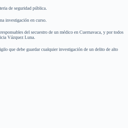
teria de seguridad pública.
una investigación en curso.
os responsables del secuestro de un médico en Cuernavaca, y por todos
Alicia Vázquez Luna.
gilo que debe guardar cualquier investigación de un delito de alto