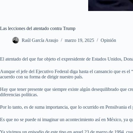
Las lecciones del atentado contra Trump
Raúl García Araujo
marzo 19, 2025
Opinión
El atentado del que fue objeto el expresidente de Estados Unidos, Don
Aunque el jefe del Ejecutivo Federal diga hasta el cansancio que es el 
acuerdo con su forma de dirigir nuestro país.
Hay que tener presente que siempre existe algún desequilibrado que cre
diferencias políticas.
Por lo tanto, es de suma importancia, que lo ocurrido en Pensilvania el
Es que no se puede ni imaginar un acontecimiento así en México, ya que 
Ya vivimos un episodio de este tipo en aquel 23 de marzo de 1994, cuand