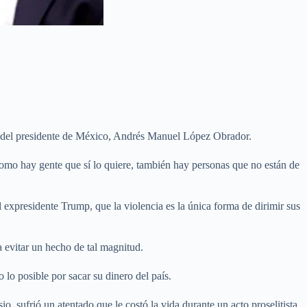
ad del presidente de México, Andrés Manuel López Obrador.
 como hay gente que sí lo quiere, también hay personas que no están de
expresidente Trump, que la violencia es la única forma de dirimir sus
a evitar un hecho de tal magnitud.
lo posible por sacar su dinero del país.
 sufrió un atentado que le costó la vida durante un acto proselitista