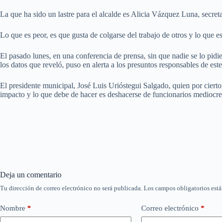
La que ha sido un lastre para el alcalde es Alicia Vázquez Luna, secret
Lo que es peor, es que gusta de colgarse del trabajo de otros y lo que 
El pasado lunes, en una conferencia de prensa, sin que nadie se lo pid
los datos que reveló, puso en alerta a los presuntos responsables de e
El presidente municipal, José Luis Urióstegui Salgado, quien por ciert
impacto y lo que debe de hacer es deshacerse de funcionarios mediocre
Deja un comentario
Tu dirección de correo electrónico no será publicada.
Los campos obligatorios est
Nombre
*
Correo electrónico
*