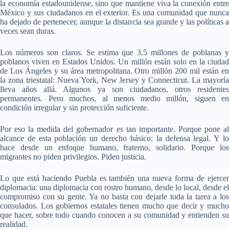
la economía estadounidense, sino que mantiene viva la conexión entre
México y sus ciudadanos en el exterior. Es una comunidad que nunca
ha dejado de pertenecer, aunque la distancia sea grande y las políticas a
veces sean duras.
Los números son claros. Se estima que 3.5 millones de poblanas y
poblanos viven en Estados Unidos. Un millón están solo en la ciudad
de Los Ángeles y su área metropolitana. Otro millón 200 mil están en
la zona triestatal: Nueva York, New Jersey y Connecticut. La mayoría
lleva años allá. Algunos ya son ciudadanos, otros residentes
permanentes. Pero muchos, al menos medio millón, siguen en
condición irregular y sin protección suficiente.
Por eso la medida del gobernador es tan importante. Porque pone al
alcance de esta población un derecho básico: la defensa legal. Y lo
hace desde un enfoque humano, fraterno, solidario. Porque los
migrantes no piden privilegios. Piden justicia.
Lo que está haciendo Puebla es también una nueva forma de ejercer
diplomacia: una diplomacia con rostro humano, desde lo local, desde el
compromiso con su gente. Ya no basta con dejarle toda la tarea a los
consulados. Los gobiernos estatales tienen mucho que decir y mucho
que hacer, sobre todo cuando conocen a su comunidad y entienden su
realidad.