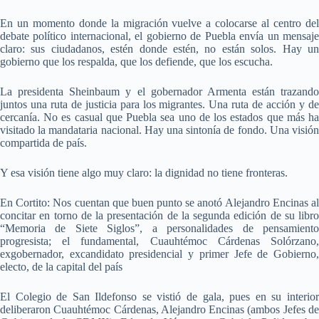
En un momento donde la migración vuelve a colocarse al centro del
debate político internacional, el gobierno de Puebla envía un mensaje
claro: sus ciudadanos, estén donde estén, no están solos. Hay un
gobierno que los respalda, que los defiende, que los escucha.
La presidenta Sheinbaum y el gobernador Armenta están trazando
juntos una ruta de justicia para los migrantes. Una ruta de acción y de
cercanía. No es casual que Puebla sea uno de los estados que más ha
visitado la mandataria nacional. Hay una sintonía de fondo. Una visión
compartida de país.
Y esa visión tiene algo muy claro: la dignidad no tiene fronteras.
En Cortito: Nos cuentan que buen punto se anotó Alejandro Encinas al
concitar en torno de la presentación de la segunda edición de su libro
“Memoria de Siete Siglos”, a personalidades de pensamiento
progresista; el fundamental, Cuauhtémoc Cárdenas Solórzano,
exgobernador, excandidato presidencial y primer Jefe de Gobierno,
electo, de la capital del país
El Colegio de San Ildefonso se vistió de gala, pues en su interior
deliberaron Cuauhtémoc Cárdenas, Alejandro Encinas (ambos Jefes de