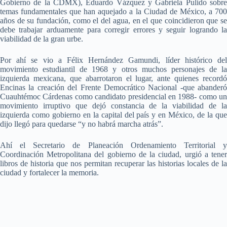
Gobierno de la CDMX), Eduardo Vázquez y Gabriela Pulido sobre
temas fundamentales que han aquejado a la Ciudad de México, a 700
años de su fundación, como el del agua, en el que coincidieron que se
debe trabajar arduamente para corregir errores y seguir logrando la
viabilidad de la gran urbe.
Por ahí se vio a Félix Hernández Gamundi, líder histórico del
movimiento estudiantil de 1968 y otros muchos personajes de la
izquierda mexicana, que abarrotaron el lugar, ante quienes recordó
Encinas la creación del Frente Democrático Nacional -que abanderó
Cuauhtémoc Cárdenas como candidato presidencial en 1988- como un
movimiento irruptivo que dejó constancia de la viabilidad de la
izquierda como gobierno en la capital del país y en México, de la que
dijo llegó para quedarse “y no habrá marcha atrás”.
Ahí el Secretario de Planeación Ordenamiento Territorial y
Coordinación Metropolitana del gobierno de la ciudad, urgió a tener
libros de historia que nos permitan recuperar las historias locales de la
ciudad y fortalecer la memoria.