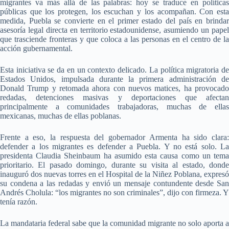
migrantes va más allá de las palabras: hoy se traduce en políticas
públicas que los protegen, los escuchan y los acompañan. Con esta
medida, Puebla se convierte en el primer estado del país en brindar
asesoría legal directa en territorio estadounidense, asumiendo un papel
que trasciende fronteras y que coloca a las personas en el centro de la
acción gubernamental.
Esta iniciativa se da en un contexto delicado. La política migratoria de
Estados Unidos, impulsada durante la primera administración de
Donald Trump y retomada ahora con nuevos matices, ha provocado
redadas, detenciones masivas y deportaciones que afectan
principalmente a comunidades trabajadoras, muchas de ellas
mexicanas, muchas de ellas poblanas.
Frente a eso, la respuesta del gobernador Armenta ha sido clara:
defender a los migrantes es defender a Puebla. Y no está solo. La
presidenta Claudia Sheinbaum ha asumido esta causa como un tema
prioritario. El pasado domingo, durante su visita al estado, donde
inauguró dos nuevas torres en el Hospital de la Niñez Poblana, expresó
su condena a las redadas y envió un mensaje contundente desde San
Andrés Cholula: “los migrantes no son criminales”, dijo con firmeza. Y
tenía razón.
La mandataria federal sabe que la comunidad migrante no solo aporta a