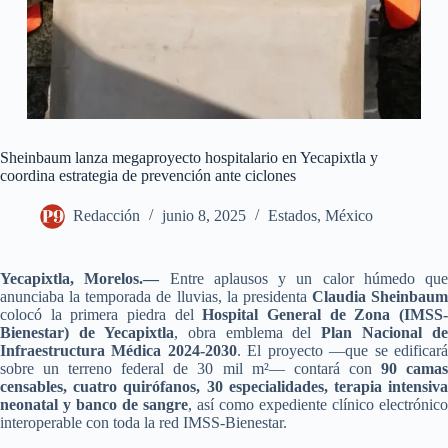
Sheinbaum lanza megaproyecto hospitalario en Yecapixtla y
coordina estrategia de prevención ante ciclones
Redacción
junio 8, 2025
Estados
,
México
Yecapixtla, Morelos.—
Entre aplausos y un calor húmedo que
anunciaba la temporada de lluvias, la presidenta
Claudia Sheinbaum
colocó la primera piedra del
Hospital General de Zona (IMSS
Bienestar) de Yecapixtla
, obra emblema del
Plan Nacional de
Infraestructura Médica 2024-2030
. El proyecto —que se edificar
sobre un terreno federal de 30 mil m²— contará con
90 cama
censables, cuatro quirófanos, 30 especialidades, terapia intensiva
neonatal y banco de sangre
, así como expediente clínico electrónico
interoperable con toda la red IMSS-Bienestar.