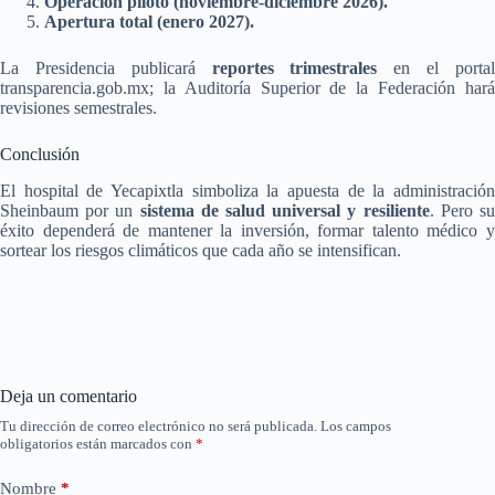
Operación piloto (noviembre-diciembre 2026).
Apertura total (enero 2027).
La Presidencia publicará
reportes trimestrales
en el porta
transparencia.gob.mx; la Auditoría Superior de la Federación hará
revisiones semestrales.
Conclusión
El hospital de Yecapixtla simboliza la apuesta de la administración
Sheinbaum por un
sistema de salud universal y resiliente
. Pero s
éxito dependerá de mantener la inversión, formar talento médico y
sortear los riesgos climáticos que cada año se intensifican.
Deja un comentario
Tu dirección de correo electrónico no será publicada.
Los campos
obligatorios están marcados con
*
Nombre
*