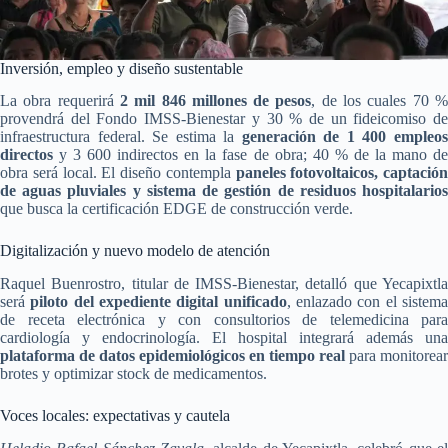
Inversión, empleo y diseño sustentable
La obra requerirá
2 mil 846 millones de pesos
, de los cuales 70 
provendrá del Fondo IMSS-Bienestar y 30 % de un fideicomiso de
infraestructura federal. Se estima la
generación de 1 400 empleo
directos
y 3 600 indirectos en la fase de obra; 40 % de la mano de
obra será local. El diseño contempla
paneles fotovoltaicos, captación
de aguas pluviales y sistema de gestión de residuos hospitalarios
que busca la certificación EDGE de construcción verde.
Digitalización y nuevo modelo de atención
Raquel Buenrostro, titular de IMSS-Bienestar, detalló que Yecapixtla
será
piloto del expediente digital unificado
, enlazado con el sistem
de receta electrónica y con consultorios de telemedicina para
cardiología y endocrinología. El hospital integrará además una
plataforma de datos epidemiológicos en tiempo real
para monitorear
brotes y optimizar stock de medicamentos.
Voces locales: expectativas y cautela