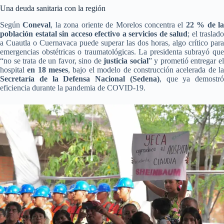
Una deuda sanitaria con la región
Según
Coneval
, la zona oriente de Morelos concentra el
22 % de l
población estatal sin acceso efectivo a servicios de salud
; el traslado
a Cuautla o Cuernavaca puede superar las dos horas, algo crítico para
emergencias obstétricas o traumatológicas. La presidenta subrayó que
“no se trata de un favor, sino de
justicia social
” y prometió entregar e
hospital
en 18 meses
, bajo el modelo de construcción acelerada de l
Secretaría de la Defensa Nacional (Sedena)
, que ya demostró
eficiencia durante la pandemia de COVID-19.