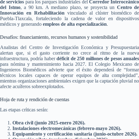
de servicios
para los parques industriales del
Corredor Interoceánico
del Istmo
, a 90 km. A mediano plazo, se proyecta un
Centro de
Innovación en Rehabilitación
vinculado al clúster biomédico de
Puebla-Tlaxcala, fortaleciendo la cadena de valor en dispositivos
médicos y generando
empleos de alta especialización
.
Desafíos: financiamiento, recursos humanos y sostenibilidad
Analistas del Centro de Investigación Económica y Presupuestaria
alertan que, si el gasto corriente no crece al ritmo de la nueva
infraestructura, podría haber
déficit de 250 millones de pesos anuale
para nómina y mantenimiento hacia 2027. El Colegio Mexicano de
Ingenieros Biomédicos advierte que el éxito dependerá de “formar
técnicos locales capaces de operar equipos de alta complejidad”,
mientras organizaciones ambientales exigen que la captación pluvial no
afecte acuíferos sobreexplotados.
Hoja de ruta y rendición de cuentas
Las etapas críticas serán:
Obra civil (junio 2025-enero 2026).
Instalaciones electromecánicas (febrero-mayo 2026).
Equipamiento y certificación sanitaria (junio-octubre 2026).