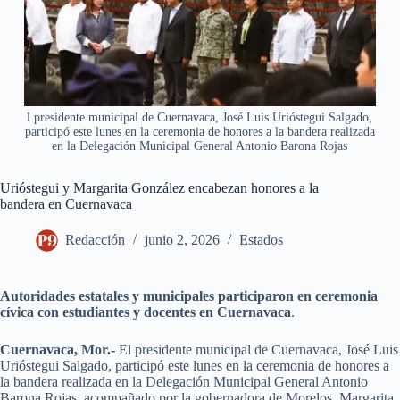
l presidente municipal de Cuernavaca, José Luis Urióstegui Salgado,
participó este lunes en la ceremonia de honores a la bandera realizada
en la Delegación Municipal General Antonio Barona Rojas
Urióstegui y Margarita González encabezan honores a la
bandera en Cuernavaca
Redacción
junio 2, 2026
Estados
Autoridades estatales y municipales participaron en ceremonia
cívica con estudiantes y docentes en Cuernavaca
.
Cuernavaca, Mor.-
El presidente municipal de Cuernavaca, José Luis
Urióstegui Salgado, participó este lunes en la ceremonia de honores a
la bandera realizada en la Delegación Municipal General Antonio
Barona Rojas, acompañado por la gobernadora de Morelos, Margarita