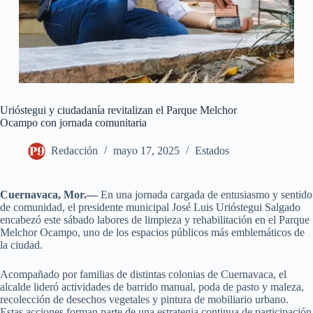
Urióstegui y ciudadanía revitalizan el Parque Melchor
Ocampo con jornada comunitaria
Redacción
mayo 17, 2025
Estados
Cuernavaca, Mor.—
En una jornada cargada de entusiasmo y sentido
de comunidad, el presidente municipal José Luis Urióstegui Salgado
encabezó este sábado labores de limpieza y rehabilitación en el Parque
Melchor Ocampo, uno de los espacios públicos más emblemáticos de
la ciudad.
Acompañado por familias de distintas colonias de Cuernavaca, el
alcalde lideró actividades de barrido manual, poda de pasto y maleza,
recolección de desechos vegetales y pintura de mobiliario urbano.
Estas acciones forman parte de una estrategia continua de participación