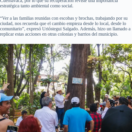
Cuernavaca, por lo que su recuperación reviste una importancia
estratégica tanto ambiental como social.
“Ver a las familias reunidas con escobas y brochas, trabajando por su
ciudad, nos recuerda que el cambio empieza desde lo local, desde lo
comunitario”, expresó Urióstegui Salgado. Además, hizo un llamado a
replicar estas acciones en otras colonias y barrios del municipio.