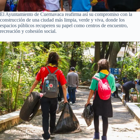
El Ayuntamiento de Cuernavaca reafirma así su compromiso con la
construcción de una ciudad más limpia, verde y viva, donde los
espacios públicos recuperen su papel como centros de encuentro,
recreación y cohesión social.