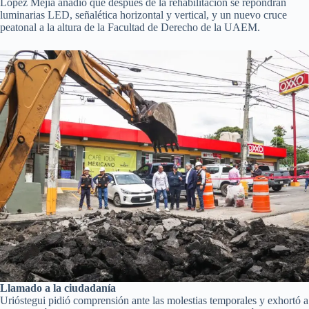
López Mejía añadió que después de la rehabilitación se repondrán
luminarias LED, señalética horizontal y vertical, y un nuevo cruce
peatonal a la altura de la Facultad de Derecho de la UAEM.
Llamado a la ciudadanía
Urióstegui pidió comprensión ante las molestias temporales y exhortó a