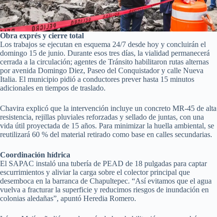
Obra exprés y cierre total
Los trabajos se ejecutan en esquema 24/7 desde hoy y concluirán el
domingo 15 de junio. Durante esos tres días, la vialidad permanecerá
cerrada a la circulación; agentes de Tránsito habilitaron rutas alternas
por avenida Domingo Diez, Paseo del Conquistador y calle Nueva
Italia. El municipio pidió a conductores prever hasta 15 minutos
adicionales en tiempos de traslado.
Chavira explicó que la intervención incluye un concreto MR-45 de alta
resistencia, rejillas pluviales reforzadas y sellado de juntas, con una
vida útil proyectada de 15 años. Para minimizar la huella ambiental, se
reutilizará 60 % del material retirado como base en calles secundarias.
Coordinación hídrica
El SAPAC instaló una tubería de PEAD de 18 pulgadas para captar
escurrimientos y aliviar la carga sobre el colector principal que
desemboca en la barranca de Chapultepec. “Así evitamos que el agua
vuelva a fracturar la superficie y reducimos riesgos de inundación en
colonias aledañas”, apuntó Heredia Romero.