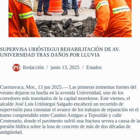
SUPERVISA URIÓSTEGUI REHABILITACIÓN DE AV.
UNIVERSIDAD TRAS DAÑOS POR LLUVIA
Redacción
junio 13, 2025
Estados
Cuernavaca, Mor., 13 jun 2025.— Las primeras tormentas fuertes del
verano dejaron su huella en la avenida Universidad, uno de los
corredores más transitados de la capital morelense. Este viernes, el
alcalde José Luis Urióstegui Salgado encabezó un recorrido de
supervisión para constatar el avance de los trabajos de reparación en el
tramo comprendido entre Camino Antiguo a Tepoztlán y calle
Centenario, donde el pavimento sufrió una fractura severa a causa de la
presión hídrica sobre la losa de concreto de más de dos décadas de
antigüedad.