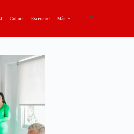
d
Cultura
Escenario
Más