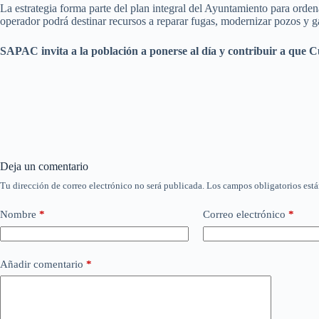
La estrategia forma parte del plan integral del Ayuntamiento para ordena
operador podrá destinar recursos a reparar fugas, modernizar pozos y ga
SAPAC invita a la población a ponerse al día y contribuir a que C
Deja un comentario
Tu dirección de correo electrónico no será publicada.
Los campos obligatorios est
Nombre
*
Correo electrónico
*
Añadir comentario
*