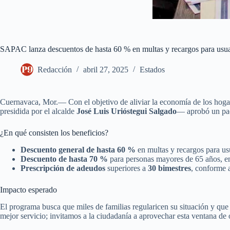
SAPAC lanza descuentos de hasta 60 % en multas y recargos para usua
Redacción
abril 27, 2025
Estados
Cuernavaca, Mor.— Con el objetivo de aliviar la economía de los hogar
presidida por el alcalde
José Luis Urióstegui Salgado
— aprobó un paqu
¿En qué consisten los beneficios?
Descuento general de hasta 60 %
en multas y recargos para us
Descuento de hasta 70 %
para personas mayores de 65 años, en
Prescripción de adeudos
superiores a
30 bimestres
, conforme a
Impacto esperado
El programa busca que miles de familias regularicen su situación y que
mejor servicio; invitamos a la ciudadanía a aprovechar esta ventana de