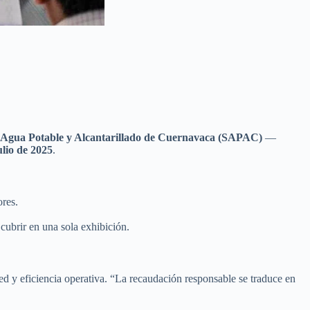
 Agua Potable y Alcantarillado de Cuernavaca (SAPAC)
—
ulio de 2025
.
ores.
 cubrir en una sola exhibición.
d y eficiencia operativa. “La recaudación responsable se traduce en