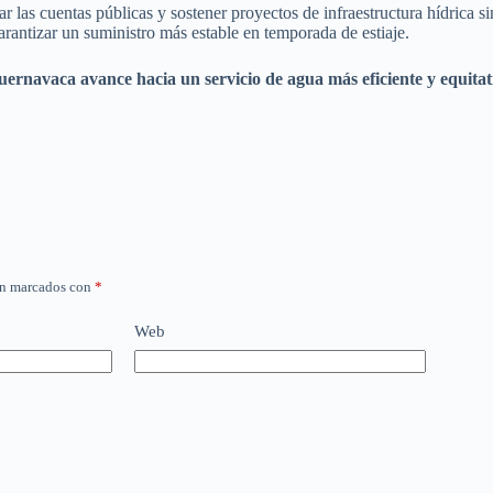
r las cuentas públicas y sostener proyectos de infraestructura hídrica s
rantizar un suministro más estable en temporada de estiaje.
uernavaca avance hacia un servicio de agua más eficiente y equitat
án marcados con
*
Web