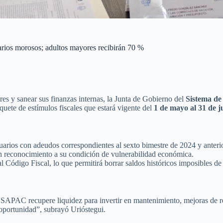
rios morosos; adultos mayores recibirán 70 %
es y sanear sus finanzas internas, la Junta de Gobierno del
Sistema de
ete de estímulos fiscales que estará vigente del
1 de mayo al 31 de j
uarios con adeudos correspondientes al sexto bimestre de 2024 y anteri
 reconocimiento a su condición de vulnerabilidad económica.
l Código Fiscal, lo que permitirá borrar saldos históricos imposibles de
 SAPAC recupere liquidez para invertir en mantenimiento, mejoras de re
 oportunidad”, subrayó Urióstegui.