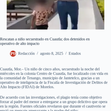
Rescatan a niño secuestrado en Cuautla; dos detenidos en
operativo de alto impacto
Redacción
agosto 8, 2025
Estados
Cuautla, Mor.– Un niño de cinco años, secuestrado la noche del
miércoles en la colonia Centro de Cuautla, fue localizado con vida en
la comunidad de Tenango, municipio de Jantetelco, gracias a un
operativo de inteligencia de la Fiscalía de Investigación de Delitos de
Alto Impacto (FIDAI) de Morelos.
De acuerdo con las investigaciones, el plagio tenía como objetivo
forzar al padre del menor a entregarse a un grupo delictivo que opera
en la región. Fuentes oficiales revelaron que durante el cautiverio se
envió un mensaje amenazante a la madre del niño: