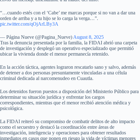
“…cuando estés con el ‘Cabe’ me marcas porque si no van a dar una
orden de arriba y a tu hijo se lo carga la verga…”.
pic.twitter.com/qOjArLBy3A
— Página Nueve (@Pagina_Nueve)
August 8, 2025
Tras la denuncia presentada por la familia, la FIDAI abrió una carpeta
de investigación y desplegó un operativo especializado que permitió
ubicar la vivienda donde el menor permanecía retenido.
En la acción táctica, agentes lograron rescatarlo sano y salvo, además
de detener a dos personas presuntamente vinculadas a una célula
criminal dedicada al narcomenudeo en Cuautla.
Los detenidos fueron puestos a disposición del Ministerio Público para
determinar su situación jurídica y enfrentar los cargos
correspondientes, mientras que el menor recibió atención médica y
psicológica.
La FIDAI reiteró su compromiso de combatir delitos de alto impacto
como el secuestro y destacó la coordinación entre áreas de
investigación, inteligencia y operaciones para obtener resultados
inmediatos en casos que ponen en riesgo la vida de víctimas menores