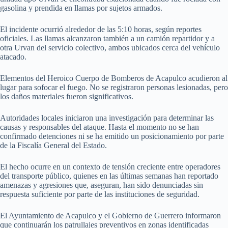
gasolina y prendida en llamas por sujetos armados.
El incidente ocurrió alrededor de las 5:10 horas, según reportes
oficiales. Las llamas alcanzaron también a un camión repartidor y a
otra Urvan del servicio colectivo, ambos ubicados cerca del vehículo
atacado.
Elementos del Heroico Cuerpo de Bomberos de Acapulco acudieron al
lugar para sofocar el fuego. No se registraron personas lesionadas, pero
los daños materiales fueron significativos.
Autoridades locales iniciaron una investigación para determinar las
causas y responsables del ataque. Hasta el momento no se han
confirmado detenciones ni se ha emitido un posicionamiento por parte
de la Fiscalía General del Estado.
El hecho ocurre en un contexto de tensión creciente entre operadores
del transporte público, quienes en las últimas semanas han reportado
amenazas y agresiones que, aseguran, han sido denunciadas sin
respuesta suficiente por parte de las instituciones de seguridad.
El Ayuntamiento de Acapulco y el Gobierno de Guerrero informaron
que continuarán los patrullajes preventivos en zonas identificadas