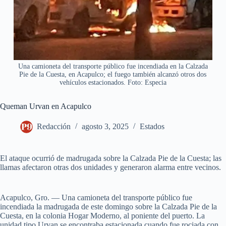
Una camioneta del transporte público fue incendiada en la Calzada
Pie de la Cuesta, en Acapulco; el fuego también alcanzó otros dos
vehículos estacionados. Foto: Especia
Queman Urvan en Acapulco
Redacción
agosto 3, 2025
Estados
El ataque ocurrió de madrugada sobre la Calzada Pie de la Cuesta; las
llamas afectaron otras dos unidades y generaron alarma entre vecinos.
Acapulco, Gro. — Una camioneta del transporte público fue
incendiada la madrugada de este domingo sobre la Calzada Pie de la
Cuesta, en la colonia Hogar Moderno, al poniente del puerto. La
unidad tipo Urvan se encontraba estacionada cuando fue rociada con