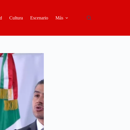
d
Cultura
Escenario
Más