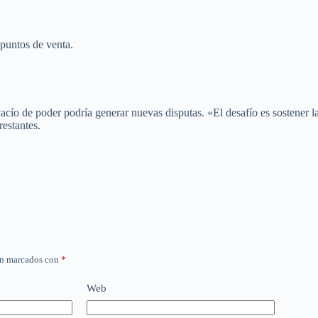
puntos de venta.
vacío de poder podría generar nuevas disputas. «El desafío es sostener l
restantes.
án marcados con
*
Web