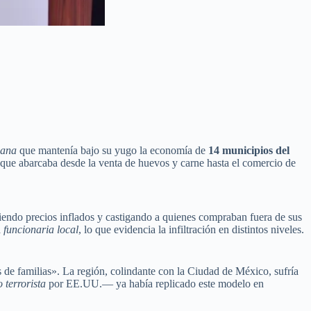
cana
que mantenía bajo su yugo la economía de
14 municipios del
 que abarcaba desde la venta de huevos y carne hasta el comercio de
niendo precios inflados y castigando a quienes compraban fuera de sus
a
funcionaria local
, lo que evidencia la infiltración en distintos niveles.
es de familias». La región, colindante con la Ciudad de México, sufría
 terrorista
por EE.UU.— ya había replicado este modelo en