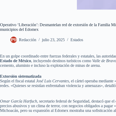
Operativo ‘Liberación’: Desmantelan red de extorsión de la Familia 
municipios del Edomex
Redacción
julio 23, 2025
Estados
En un golpe coordinado entre fuerzas federales y estatales, las autorida
Estado de México
, incluyendo destinos turísticos como
Valle de Brav
cemento, aluminio e incluso la explotación de minas de arena.
Extorsión sistematizada
Según el fiscal estatal
José Luis Cervantes
, el cártel operaba mediante
redes. «Quienes se resistían enfrentaban violencia y amenazas», detall
Omar García Harfuch
, secretario federal de Seguridad, destacó que e
precios abusivos y un clima de terror, con negocios obligados a pagar
Michoacán, pero su expansión al Edomex mostraba una sofisticación a