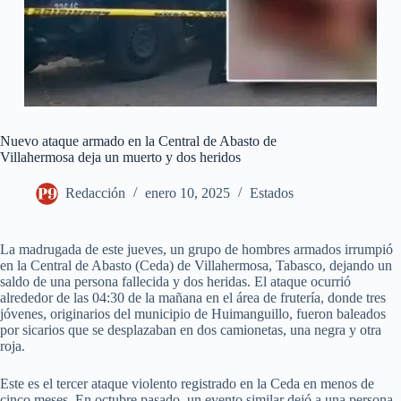
Nuevo ataque armado en la Central de Abasto de
Villahermosa deja un muerto y dos heridos
Redacción
enero 10, 2025
Estados
La madrugada de este jueves, un grupo de hombres armados irrumpió
en la Central de Abasto (Ceda) de Villahermosa, Tabasco, dejando un
saldo de una persona fallecida y dos heridas. El ataque ocurrió
alrededor de las 04:30 de la mañana en el área de frutería, donde tres
jóvenes, originarios del municipio de Huimanguillo, fueron baleados
por sicarios que se desplazaban en dos camionetas, una negra y otra
roja.
Este es el tercer ataque violento registrado en la Ceda en menos de
cinco meses. En octubre pasado, un evento similar dejó a una persona