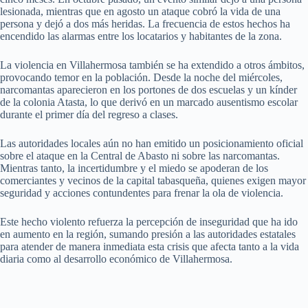
lesionada, mientras que en agosto un ataque cobró la vida de una
persona y dejó a dos más heridas. La frecuencia de estos hechos ha
encendido las alarmas entre los locatarios y habitantes de la zona.
La violencia en Villahermosa también se ha extendido a otros ámbitos,
provocando temor en la población. Desde la noche del miércoles,
narcomantas aparecieron en los portones de dos escuelas y un kínder
de la colonia Atasta, lo que derivó en un marcado ausentismo escolar
durante el primer día del regreso a clases.
Las autoridades locales aún no han emitido un posicionamiento oficial
sobre el ataque en la Central de Abasto ni sobre las narcomantas.
Mientras tanto, la incertidumbre y el miedo se apoderan de los
comerciantes y vecinos de la capital tabasqueña, quienes exigen mayor
seguridad y acciones contundentes para frenar la ola de violencia.
Este hecho violento refuerza la percepción de inseguridad que ha ido
en aumento en la región, sumando presión a las autoridades estatales
para atender de manera inmediata esta crisis que afecta tanto a la vida
diaria como al desarrollo económico de Villahermosa.