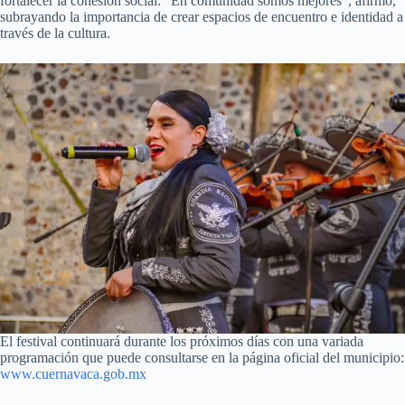
fortalecer la cohesión social: “En comunidad somos mejores”, afirmó,
subrayando la importancia de crear espacios de encuentro e identidad a
través de la cultura.
El festival continuará durante los próximos días con una variada
programación que puede consultarse en la página oficial del municipio:
www.cuernavaca.gob.mx