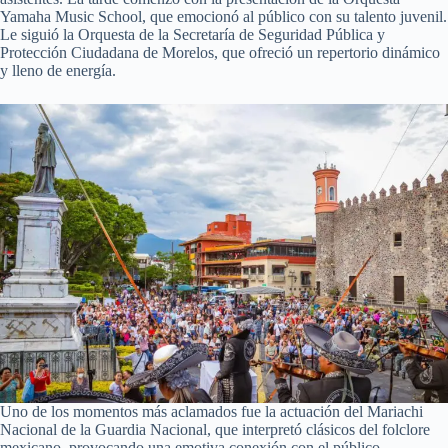
Yamaha Music School, que emocionó al público con su talento juvenil.
Le siguió la Orquesta de la Secretaría de Seguridad Pública y
Protección Ciudadana de Morelos, que ofreció un repertorio dinámico
y lleno de energía.
Uno de los momentos más aclamados fue la actuación del Mariachi
Nacional de la Guardia Nacional, que interpretó clásicos del folclore
mexicano, provocando una emotiva conexión con el público.