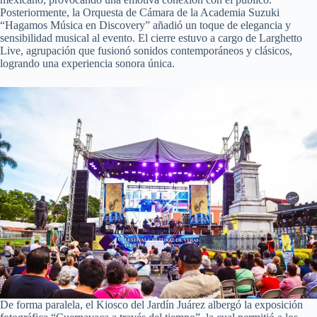
Posteriormente, la Orquesta de Cámara de la Academia Suzuki
“Hagamos Música en Discovery” añadió un toque de elegancia y
sensibilidad musical al evento. El cierre estuvo a cargo de Larghetto
Live, agrupación que fusionó sonidos contemporáneos y clásicos,
logrando una experiencia sonora única.
De forma paralela, el Kiosco del Jardín Juárez albergó la exposición