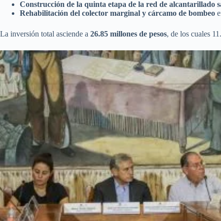
Construcción de la quinta etapa de la red de alcantarillado s
Rehabilitación del colector marginal y cárcamo de bombeo
e
La inversión total asciende a
26.85 millones de pesos
, de los cuales 1