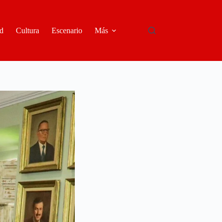
d
Cultura
Escenario
Más