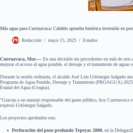
Más agua para Cuernavaca: Cabildo aprueba histórica inversión en pozos
Redacción
mayo 15, 2025
Estados
Cuernavaca, Mor.—
En una decisión sin precedentes en más de seis a
mejorar el acceso al agua potable, el drenaje y el tratamiento de aguas r
Durante la sesión ordinaria, el alcalde José Luis Urióstegui Salgado 
Programa de Agua Potable, Drenaje y Tratamiento (PROAGUA) 2025. Est
Estatal del Agua (Ceagua).
“Gracias a un manejo responsable del gasto público, hoy Cuernavaca vu
expresó Urióstegui Salgado.
Los proyectos aprobados son:
Perforación del pozo profundo Tepeyac 2000
, en la Delegaci