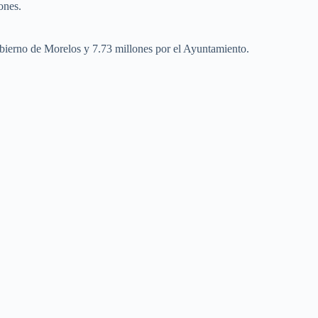
ones.
Gobierno de Morelos y 7.73 millones por el Ayuntamiento.