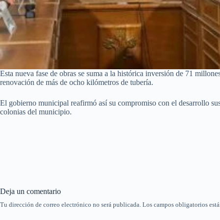
Esta nueva fase de obras se suma a la histórica inversión de 71 millon
renovación de más de ocho kilómetros de tubería.
El gobierno municipal reafirmó así su compromiso con el desarrollo sus
colonias del municipio.
Deja un comentario
Tu dirección de correo electrónico no será publicada.
Los campos obligatorios est