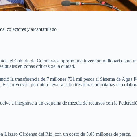
, colectores y alcantarillado
ños, el Cabildo de Cuernavaca aprobó una inversión millonaria para refor
esiduales en zonas críticas de la ciudad.
anunció la transferencia de 7 millones 731 mil pesos al Sistema de Agu
a inversión permitirá llevar a cabo tres obras prioritarias en colab
elve a integrarse a un esquema de mezcla de recursos con la Federación
ón Lázaro Cárdenas del Río, con un costo de 5.88 millones de pesos.