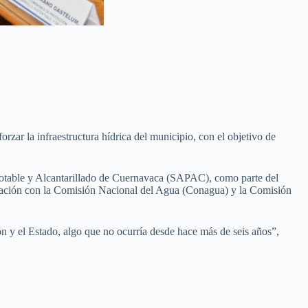
zar la infraestructura hídrica del municipio, con el objetivo de
a Potable y Alcantarillado de Cuernavaca (SAPAC), como parte del
oración con la Comisión Nacional del Agua (Conagua) y la Comisión
 y el Estado, algo que no ocurría desde hace más de seis años”,