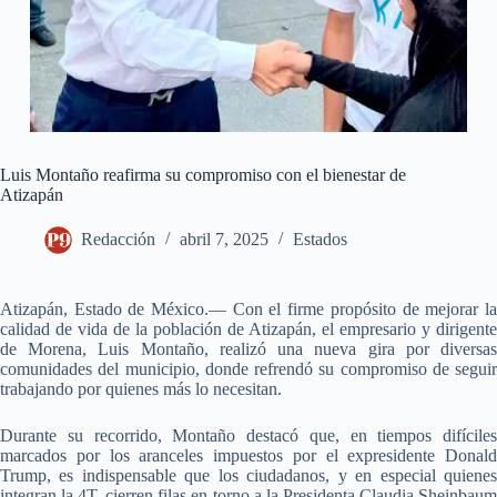
Luis Montaño reafirma su compromiso con el bienestar de
Atizapán
Redacción
abril 7, 2025
Estados
Atizapán, Estado de México.— Con el firme propósito de mejorar la
calidad de vida de la población de Atizapán, el empresario y dirigente
de Morena, Luis Montaño, realizó una nueva gira por diversas
comunidades del municipio, donde refrendó su compromiso de seguir
trabajando por quienes más lo necesitan.
Durante su recorrido, Montaño destacó que, en tiempos difíciles
marcados por los aranceles impuestos por el expresidente Donald
Trump, es indispensable que los ciudadanos, y en especial quienes
integran la 4T, cierren filas en torno a la Presidenta Claudia Sheinbaum