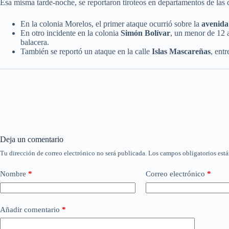
Esa misma tarde-noche, se reportaron tiroteos en departamentos de las
En la colonia Morelos, el primer ataque ocurrió sobre la
avenid
En otro incidente en la colonia
Simón Bolívar
, un menor de 12 
balacera.
También se reportó un ataque en la calle
Islas Mascareñas
, ent
Deja un comentario
Tu dirección de correo electrónico no será publicada.
Los campos obligatorios est
Nombre
*
Correo electrónico
*
Añadir comentario
*