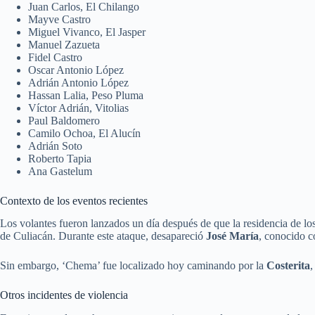
Juan Carlos, El Chilango
Mayve Castro
Miguel Vivanco, El Jasper
Manuel Zazueta
Fidel Castro
Oscar Antonio López
Adrián Antonio López
Hassan Lalia, Peso Pluma
Víctor Adrián, Vitolias
Paul Baldomero
Camilo Ochoa, El Alucín
Adrián Soto
Roberto Tapia
Ana Gastelum
Contexto de los eventos recientes
Los volantes fueron lanzados un día después de que la residencia de l
de Culiacán. Durante este ataque, desapareció
José María
, conocido c
Sin embargo, ‘Chema’ fue localizado hoy caminando por la
Costerita
,
Otros incidentes de violencia