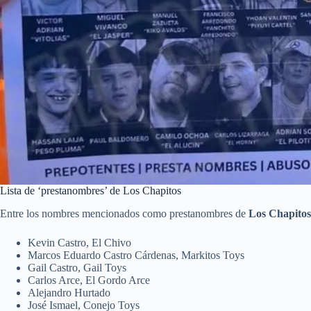
Lista de ‘prestanombres’ de Los Chapitos
Entre los nombres mencionados como prestanombres de
Los Chapitos
Kevin Castro, El Chivo
Marcos Eduardo Castro Cárdenas, Markitos Toys
Gail Castro, Gail Toys
Carlos Arce, El Gordo Arce
Alejandro Hurtado
José Ismael, Conejo Toys