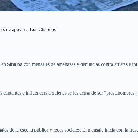
cers de apoyar a Los Chapitos
a en
Sinaloa
con mensajes de amenazas y denuncias contra artistas e inf
s cantantes e influencers a quienes se les acusa de ser “prestanombres”
es de la escena pública y redes sociales. El mensaje inicia con la frase