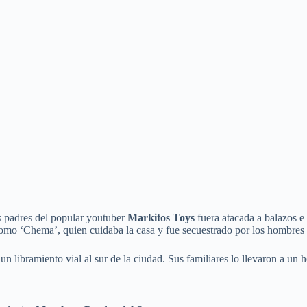
os padres del popular youtuber
Markitos Toys
fuera atacada a balazos e
omo ‘Chema’, quien cuidaba la casa y fue secuestrado por los hombres
 un libramiento vial al sur de la ciudad. Sus familiares lo llevaron a un 