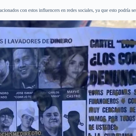
ionados con estos influencers en redes sociales, ya que esto podría ser u