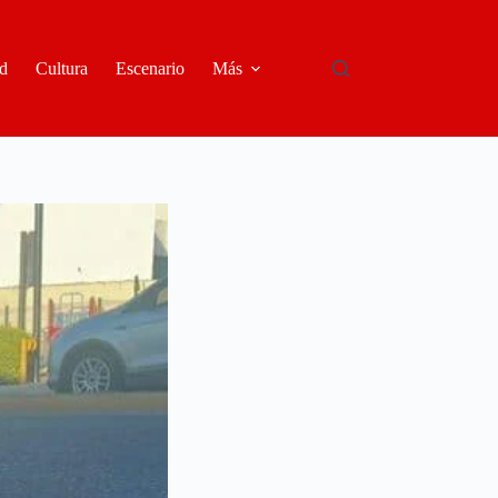
d
Cultura
Escenario
Más