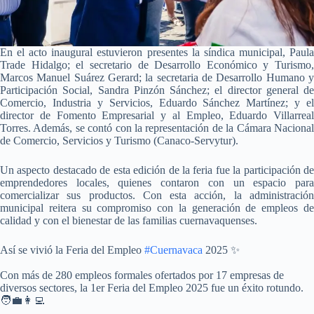
En el acto inaugural estuvieron presentes la síndica municipal, Paula
Trade Hidalgo; el secretario de Desarrollo Económico y Turismo,
Marcos Manuel Suárez Gerard; la secretaria de Desarrollo Humano y
Participación Social, Sandra Pinzón Sánchez; el director general de
Comercio, Industria y Servicios, Eduardo Sánchez Martínez; y el
director de Fomento Empresarial y al Empleo, Eduardo Villarreal
Torres. Además, se contó con la representación de la Cámara Nacional
de Comercio, Servicios y Turismo (Canaco-Servytur).
Un aspecto destacado de esta edición de la feria fue la participación de
emprendedores locales, quienes contaron con un espacio para
comercializar sus productos. Con esta acción, la administración
municipal reitera su compromiso con la generación de empleos de
calidad y con el bienestar de las familias cuernavaquenses.
Así se vivió la Feria del Empleo
#Cuernavaca
2025 ✨
Con más de 280 empleos formales ofertados por 17 empresas de
diversos sectores, la 1er Feria del Empleo 2025 fue un éxito rotundo.
🧑‍💼👩‍💻