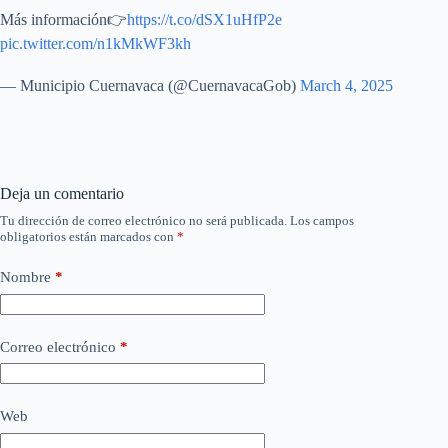
Más información👉
https://t.co/dSX1uHfP2e
pic.twitter.com/n1kMkWF3kh
— Municipio Cuernavaca (@CuernavacaGob)
March 4, 2025
Deja un comentario
Tu dirección de correo electrónico no será publicada.
Los campos
obligatorios están marcados con
*
Nombre
*
Correo electrónico
*
Web