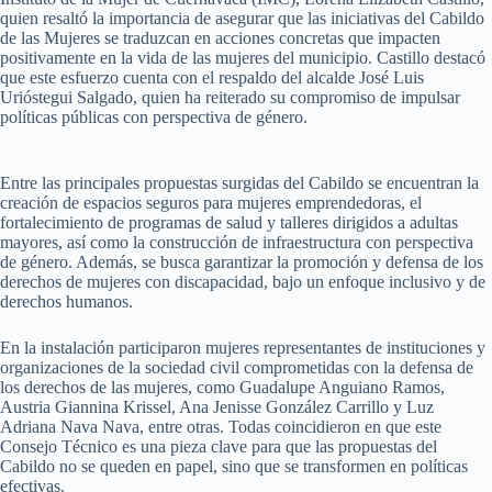
quien resaltó la importancia de asegurar que las iniciativas del Cabildo
de las Mujeres se traduzcan en acciones concretas que impacten
positivamente en la vida de las mujeres del municipio. Castillo destacó
que este esfuerzo cuenta con el respaldo del alcalde José Luis
Urióstegui Salgado, quien ha reiterado su compromiso de impulsar
políticas públicas con perspectiva de género.
Entre las principales propuestas surgidas del Cabildo se encuentran la
creación de espacios seguros para mujeres emprendedoras, el
fortalecimiento de programas de salud y talleres dirigidos a adultas
mayores, así como la construcción de infraestructura con perspectiva
de género. Además, se busca garantizar la promoción y defensa de los
derechos de mujeres con discapacidad, bajo un enfoque inclusivo y de
derechos humanos.
En la instalación participaron mujeres representantes de instituciones y
organizaciones de la sociedad civil comprometidas con la defensa de
los derechos de las mujeres, como Guadalupe Anguiano Ramos,
Austria Giannina Krissel, Ana Jenisse González Carrillo y Luz
Adriana Nava Nava, entre otras. Todas coincidieron en que este
Consejo Técnico es una pieza clave para que las propuestas del
Cabildo no se queden en papel, sino que se transformen en políticas
efectivas.