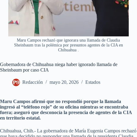
Maru Campos rechazó que ignorara una llamada de Claudia
Sheinbaum tras la polémica por presuntos agentes de la CIA en
Chihuahua .
Gobernadora de Chihuahua niega haber ignorado llamada de
Sheinbaum por caso CIA
Redacción
mayo 20, 2026
Estados
Maru Campos afirmó que no respondió porque la llamada
ingresó al “teléfono rojo” de su oficina mientras se encontraba
fuera; aseguró que desconocía la presencia de agentes de la CIA
en territorio estatal.
Chihuahua, Chih.- La gobernadora de María Eugenia Campos rechazó
que haya decidido no responder una llamada de la presidenta Claudia