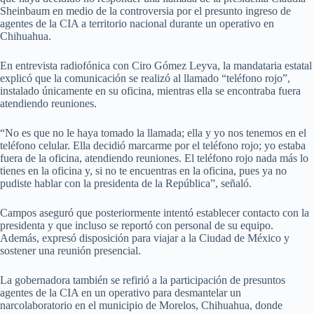
Sheinbaum en medio de la controversia por el presunto ingreso de
agentes de la CIA a territorio nacional durante un operativo en
Chihuahua.
En entrevista radiofónica con Ciro Gómez Leyva, la mandataria estatal
explicó que la comunicación se realizó al llamado “teléfono rojo”,
instalado únicamente en su oficina, mientras ella se encontraba fuera
atendiendo reuniones.
“No es que no le haya tomado la llamada; ella y yo nos tenemos en el
teléfono celular. Ella decidió marcarme por el teléfono rojo; yo estaba
fuera de la oficina, atendiendo reuniones. El teléfono rojo nada más lo
tienes en la oficina y, si no te encuentras en la oficina, pues ya no
pudiste hablar con la presidenta de la República”, señaló.
Campos aseguró que posteriormente intentó establecer contacto con la
presidenta y que incluso se reportó con personal de su equipo.
Además, expresó disposición para viajar a la Ciudad de México y
sostener una reunión presencial.
La gobernadora también se refirió a la participación de presuntos
agentes de la CIA en un operativo para desmantelar un
narcolaboratorio en el municipio de Morelos, Chihuahua, donde