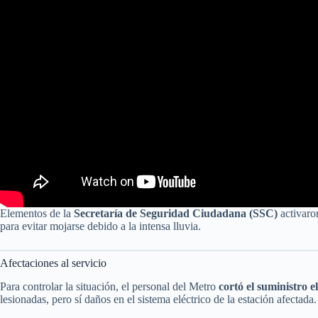
Elementos de la
Secretaría de Seguridad Ciudadana (SSC)
activaron
para evitar mojarse debido a la intensa lluvia.
Afectaciones al servicio
Para controlar la situación, el personal del Metro
cortó el suministro e
lesionadas, pero sí daños en el sistema eléctrico de la estación afectada.