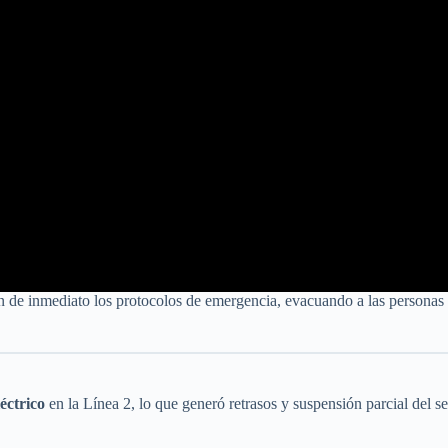
 de inmediato los protocolos de emergencia, evacuando a las personas d
léctrico
en la Línea 2, lo que generó retrasos y suspensión parcial del se