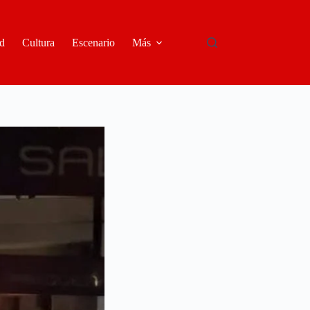
d
Cultura
Escenario
Más