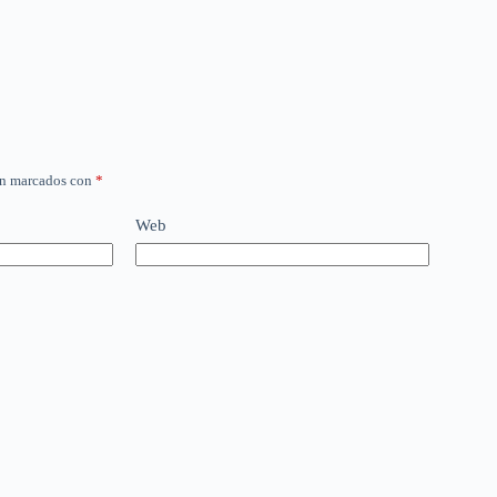
án marcados con
*
Web