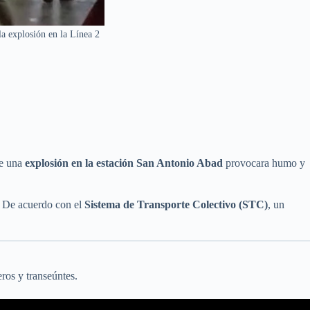
la explosión en la Línea 2
ue una
explosión en la estación San Antonio Abad
provocara humo y
. De acuerdo con el
Sistema de Transporte Colectivo (STC)
, un
ros y transeúntes.