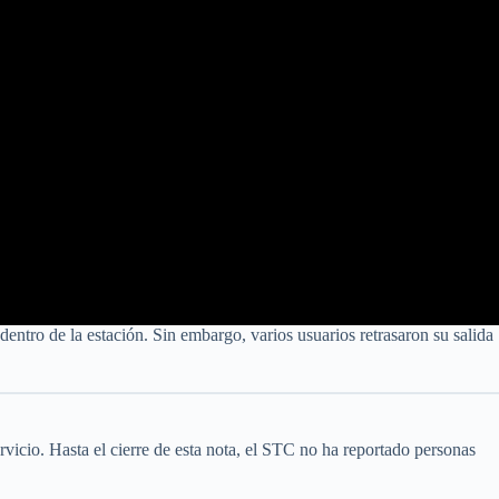
entro de la estación. Sin embargo, varios usuarios retrasaron su salida
rvicio. Hasta el cierre de esta nota, el STC no ha reportado personas