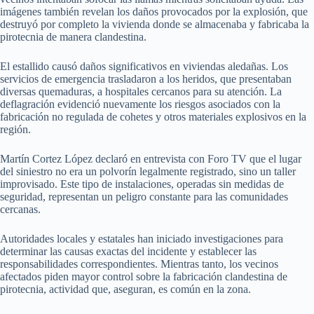
imágenes también revelan los daños provocados por la explosión, que
destruyó por completo la vivienda donde se almacenaba y fabricaba la
pirotecnia de manera clandestina.
El estallido causó daños significativos en viviendas aledañas. Los
servicios de emergencia trasladaron a los heridos, que presentaban
diversas quemaduras, a hospitales cercanos para su atención. La
deflagración evidenció nuevamente los riesgos asociados con la
fabricación no regulada de cohetes y otros materiales explosivos en la
región.
Martín Cortez López declaró en entrevista con Foro TV que el lugar
del siniestro no era un polvorín legalmente registrado, sino un taller
improvisado. Este tipo de instalaciones, operadas sin medidas de
seguridad, representan un peligro constante para las comunidades
cercanas.
Autoridades locales y estatales han iniciado investigaciones para
determinar las causas exactas del incidente y establecer las
responsabilidades correspondientes. Mientras tanto, los vecinos
afectados piden mayor control sobre la fabricación clandestina de
pirotecnia, actividad que, aseguran, es común en la zona.