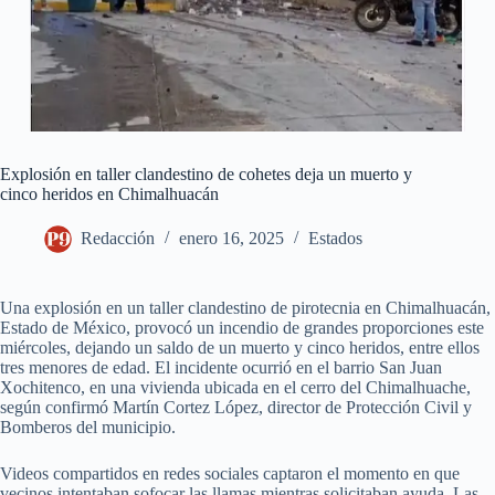
Explosión en taller clandestino de cohetes deja un muerto y
cinco heridos en Chimalhuacán
Redacción
enero 16, 2025
Estados
Una explosión en un taller clandestino de pirotecnia en Chimalhuacán,
Estado de México, provocó un incendio de grandes proporciones este
miércoles, dejando un saldo de un muerto y cinco heridos, entre ellos
tres menores de edad. El incidente ocurrió en el barrio San Juan
Xochitenco, en una vivienda ubicada en el cerro del Chimalhuache,
según confirmó Martín Cortez López, director de Protección Civil y
Bomberos del municipio.
Videos compartidos en redes sociales captaron el momento en que
vecinos intentaban sofocar las llamas mientras solicitaban ayuda. Las