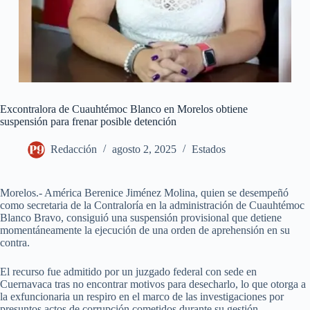
Excontralora de Cuauhtémoc Blanco en Morelos obtiene
suspensión para frenar posible detención
Redacción
agosto 2, 2025
Estados
Morelos.- América Berenice Jiménez Molina, quien se desempeñó
como secretaria de la Contraloría en la administración de Cuauhtémoc
Blanco Bravo, consiguió una suspensión provisional que detiene
momentáneamente la ejecución de una orden de aprehensión en su
contra.
El recurso fue admitido por un juzgado federal con sede en
Cuernavaca tras no encontrar motivos para desecharlo, lo que otorga a
la exfuncionaria un respiro en el marco de las investigaciones por
presuntos actos de corrupción cometidos durante su gestión.