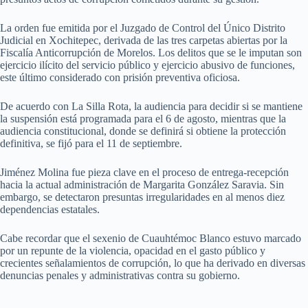
La orden fue emitida por el Juzgado de Control del Único Distrito
Judicial en Xochitepec, derivada de las tres carpetas abiertas por la
Fiscalía Anticorrupción de Morelos. Los delitos que se le imputan son
ejercicio ilícito del servicio público y ejercicio abusivo de funciones,
este último considerado con prisión preventiva oficiosa.
De acuerdo con La Silla Rota, la audiencia para decidir si se mantiene
la suspensión está programada para el 6 de agosto, mientras que la
audiencia constitucional, donde se definirá si obtiene la protección
definitiva, se fijó para el 11 de septiembre.
Jiménez Molina fue pieza clave en el proceso de entrega-recepción
hacia la actual administración de Margarita González Saravia. Sin
embargo, se detectaron presuntas irregularidades en al menos diez
dependencias estatales.
Cabe recordar que el sexenio de Cuauhtémoc Blanco estuvo marcado
por un repunte de la violencia, opacidad en el gasto público y
crecientes señalamientos de corrupción, lo que ha derivado en diversas
denuncias penales y administrativas contra su gobierno.