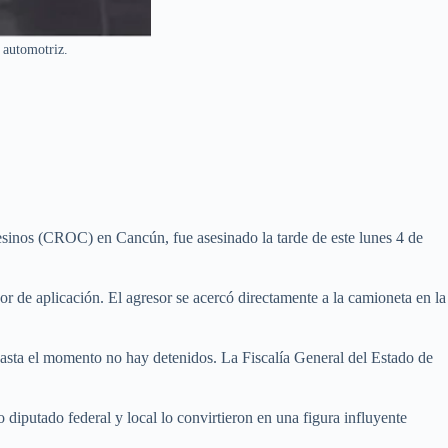
 automotriz.
inos (CROC) en Cancún, fue asesinado la tarde de este lunes 4 de
r de aplicación. El agresor se acercó directamente a la camioneta en la
 Hasta el momento no hay detenidos. La Fiscalía General del Estado de
iputado federal y local lo convirtieron en una figura influyente