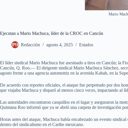
Mario Machu
Ejecutan a Mario Machuca, líder de la CROC en Cancún
Redacción
agosto 4, 2025
Estados
El líder sindical Mario Machuca fue asesinado a tiros en Cancún; la Fi
Cancún, Q. Roo.— El dirigente sindical Mario Machuca Sánchez, secre
agosto frente a una agencia automotriz en la avenida Kabah, en la Su
De acuerdo con reportes oficiales, el ataque fue perpetrado por dos hom
que viajaba Machuca y disparó al menos cinco veces, impactando al líd
Las autoridades encontraron casquillos en el lugar y aseguraron la mot
Quintana Roo informó que ya se abrió una carpeta de investigación por 
Horas antes del ataque, Machuca había encabezado un evento sindical en
dentro del sindicalismo en el Caribe mexicano.