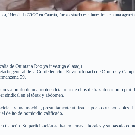
ca, líder de la CROC en Cancún, fue asesinado este lunes frente a una agencia
scalía de Quintana Roo ya investiga el ataqu
tario general de la Confederación Revolucionaria de Obreros y Campes
permanzana 59.
bres a bordo de una motocicleta, uno de ellos disfrazado como repartido
er sindical en el tórax y abdomen.
ocicleta y una mochila, presuntamente utilizadas por los responsables.
el delito de homicidio calificado.
 Cancún. Su participación activa en temas laborales y su pasado como d