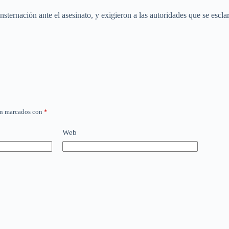
ternación ante el asesinato, y exigieron a las autoridades que se esclare
án marcados con
*
Web