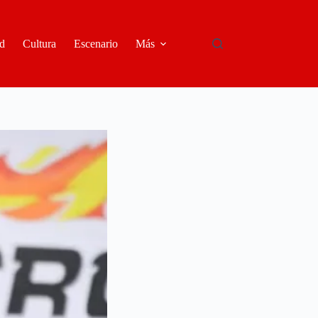
d
Cultura
Escenario
Más