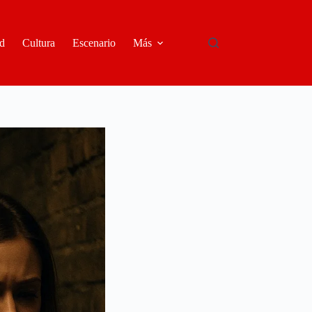
d
Cultura
Escenario
Más