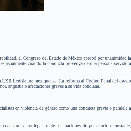
nerabilidad, el Congreso del Estado de México aprobó por unanimidad la
a, especialmente cuando la conducta provenga de una persona servidora
 la LXII Legislatura mexiquense. La reforma al Código Penal del estado
mor, angustia o afectaciones graves a su vida cotidiana.
alistas en violencia de género como una conducta previa o paralela a
as en un vacío legal frente a situaciones de persecución constante,