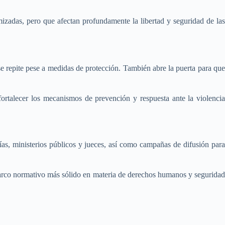
izadas, pero que afectan profundamente la libertad y seguridad de las
se repite pese a medidas de protección. También abre la puerta para que
rtalecer los mecanismos de prevención y respuesta ante la violencia
ías, ministerios públicos y jueces, así como campañas de difusión para
marco normativo más sólido en materia de derechos humanos y seguridad