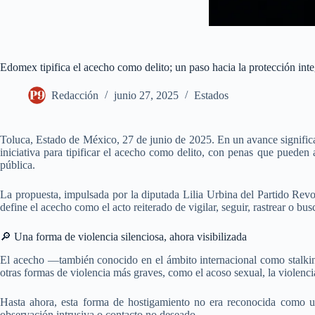
Edomex tipifica el acecho como delito; un paso hacia la protección inte
Redacción
junio 27, 2025
Estados
Toluca, Estado de México, 27 de junio de 2025. En un avance significa
iniciativa para tipificar el acecho como delito, con penas que puede
pública.
La propuesta, impulsada por la diputada Lilia Urbina del Partido Revo
define el acecho como el acto reiterado de vigilar, seguir, rastrear o bu
🔎 Una forma de violencia silenciosa, ahora visibilizada
El acecho —también conocido en el ámbito internacional como stalkin
otras formas de violencia más graves, como el acoso sexual, la violenci
Hasta ahora, esta forma de hostigamiento no era reconocida como un
observación intrusiva o contacto no deseado.