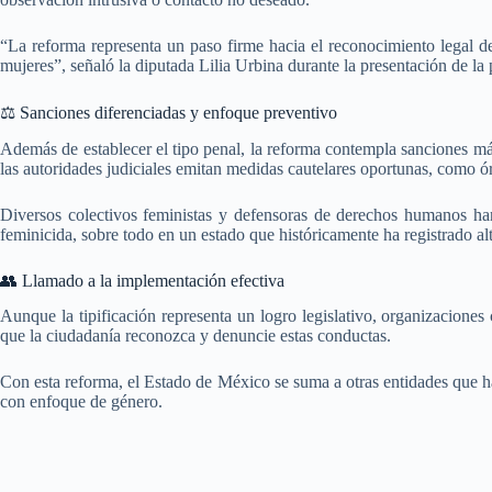
“La reforma representa un paso firme hacia el reconocimiento legal d
mujeres”, señaló la diputada Lilia Urbina durante la presentación de la 
⚖ Sanciones diferenciadas y enfoque preventivo
Además de establecer el tipo penal, la reforma contempla sanciones más
las autoridades judiciales emitan medidas cautelares oportunas, como ór
Diversos colectivos feministas y defensoras de derechos humanos han
feminicida, sobre todo en un estado que históricamente ha registrado al
👥 Llamado a la implementación efectiva
Aunque la tipificación representa un logro legislativo, organizaciones
que la ciudadanía reconozca y denuncie estas conductas.
Con esta reforma, el Estado de México se suma a otras entidades que 
con enfoque de género.