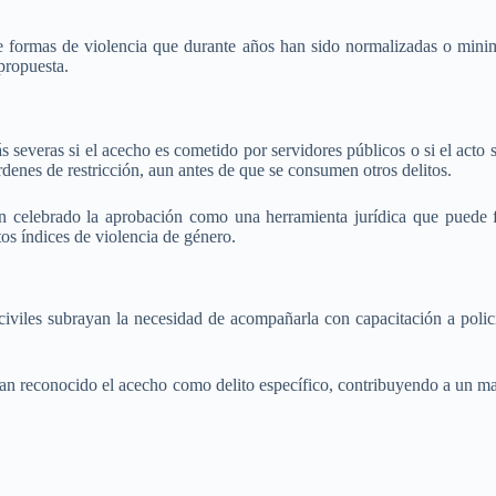
e formas de violencia que durante años han sido normalizadas o minim
propuesta.
 severas si el acecho es cometido por servidores públicos o si el acto 
denes de restricción, aun antes de que se consumen otros delitos.
 celebrado la aprobación como una herramienta jurídica que puede fo
tos índices de violencia de género.
 civiles subrayan la necesidad de acompañarla con capacitación a polic
han reconocido el acecho como delito específico, contribuyendo a un 