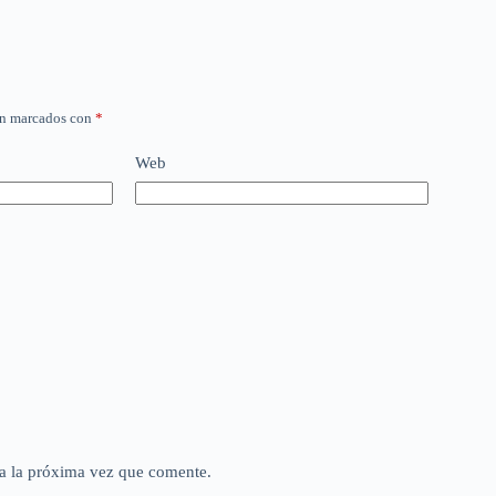
án marcados con
*
Web
a la próxima vez que comente.