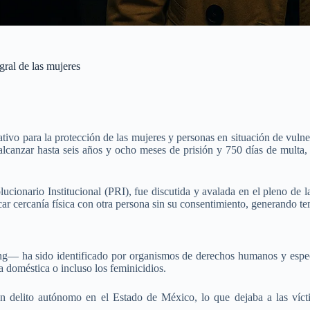
gral de las mujeres
tivo para la protección de las mujeres y personas en situación de vul
n alcanzar hasta seis años y ocho meses de prisión y 750 días de mult
lucionario Institucional (PRI), fue discutida y avalada en el pleno de
scar cercanía física con otra persona sin su consentimiento, generando te
g— ha sido identificado por organismos de derechos humanos y especi
a doméstica o incluso los feminicidios.
 delito autónomo en el Estado de México, lo que dejaba a las víctim