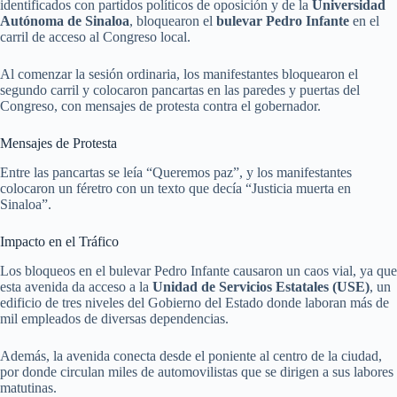
identificados con partidos políticos de oposición y de la
Universidad
Autónoma de Sinaloa
, bloquearon el
bulevar Pedro Infante
en el
carril de acceso al Congreso local.
Al comenzar la sesión ordinaria, los manifestantes bloquearon el
segundo carril y colocaron pancartas en las paredes y puertas del
Congreso, con mensajes de protesta contra el gobernador.
Mensajes de Protesta
Entre las pancartas se leía “Queremos paz”, y los manifestantes
colocaron un féretro con un texto que decía “Justicia muerta en
Sinaloa”.
Impacto en el Tráfico
Los bloqueos en el bulevar Pedro Infante causaron un caos vial, ya que
esta avenida da acceso a la
Unidad de Servicios Estatales (USE)
, un
edificio de tres niveles del Gobierno del Estado donde laboran más de
mil empleados de diversas dependencias.
Además, la avenida conecta desde el poniente al centro de la ciudad,
por donde circulan miles de automovilistas que se dirigen a sus labores
matutinas.