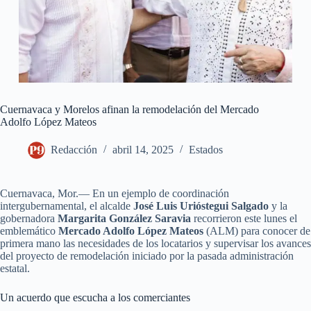
Cuernavaca y Morelos afinan la remodelación del Mercado
Adolfo López Mateos
Redacción
abril 14, 2025
Estados
Cuernavaca, Mor.— En un ejemplo de coordinación
intergubernamental, el alcalde
José Luis Urióstegui Salgado
y la
gobernadora
Margarita González Saravia
recorrieron este lunes el
emblemático
Mercado Adolfo López Mateos
(ALM) para conocer de
primera mano las necesidades de los locatarios y supervisar los avances
del proyecto de remodelación iniciado por la pasada administración
estatal.
Un acuerdo que escucha a los comerciantes