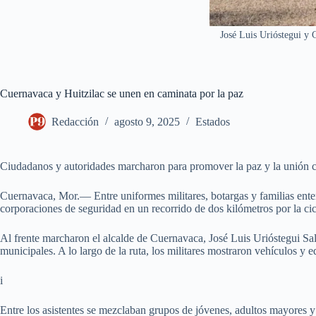
José Luis Urióstegui y 
Cuernavaca y Huitzilac se unen en caminata por la paz
Redacción
agosto 9, 2025
Estados
Ciudadanos y autoridades marcharon para promover la paz y la unión 
Cuernavaca, Mor.— Entre uniformes militares, botargas y familias ent
corporaciones de seguridad en un recorrido de dos kilómetros por la cicl
Al frente marcharon el alcalde de Cuernavaca, José Luis Urióstegui Sa
municipales. A lo largo de la ruta, los militares mostraron vehículos y 
i
Entre los asistentes se mezclaban grupos de jóvenes, adultos mayores y