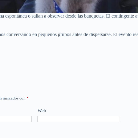
a espontánea o salían a observar desde las banquetas. El contingente a
nos conversando en pequeños grupos antes de dispersarse. El evento rea
án marcados con
*
Web