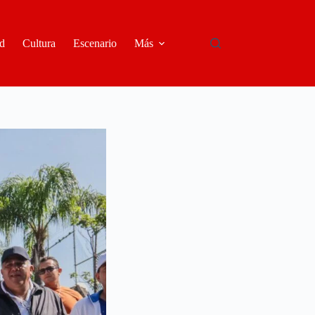
d
Cultura
Escenario
Más