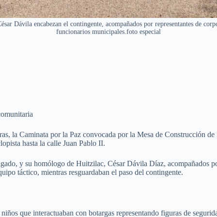
César Dávila encabezan el contingente, acompañados por representantes de corp
funcionarios municipales.foto especial
comunitaria
eras, la Caminata por la Paz convocada por la Mesa de Construcción de
opista hasta la calle Juan Pablo II.
lgado, y su homólogo de Huitzilac, César Dávila Díaz, acompañados por 
equipo táctico, mientras resguardaban el paso del contingente.
 niños que interactuaban con botargas representando figuras de segurida