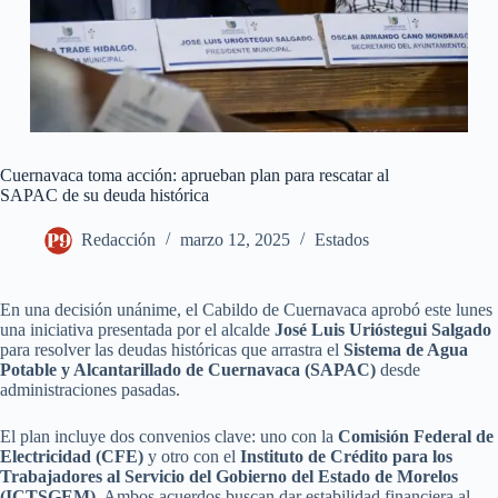
Cuernavaca toma acción: aprueban plan para rescatar al
SAPAC de su deuda histórica
Redacción
marzo 12, 2025
Estados
En una decisión unánime, el Cabildo de Cuernavaca aprobó este lunes
una iniciativa presentada por el alcalde
José Luis Urióstegui Salgado
para resolver las deudas históricas que arrastra el
Sistema de Agua
Potable y Alcantarillado de Cuernavaca (SAPAC)
desde
administraciones pasadas.
El plan incluye dos convenios clave: uno con la
Comisión Federal de
Electricidad (CFE)
y otro con el
Instituto de Crédito para los
Trabajadores al Servicio del Gobierno del Estado de Morelos
(ICTSGEM)
. Ambos acuerdos buscan dar estabilidad financiera al