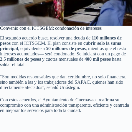
Convenio con el ICTSGEM: condonación de intereses
El segundo acuerdo busca resolver una deuda de
110 millones de
pesos
con el ICTSGEM. El plan consiste en
cubrir solo la suma
principal
, equivalente a
50 millones de pesos
, mientras que el resto —
intereses acumulados— será condonado. Se iniciará con un pago de
2.5 millones de pesos
y cuotas mensuales de
400 mil pesos
hasta
saldar el total.
“Son medidas responsables que dan certidumbre, no solo financiera,
sino también a las y los trabajadores del SAPAC, quienes han sido
directamente afectados”, señaló Urióstegui.
Con estos acuerdos, el Ayuntamiento de Cuernavaca reafirma su
compromiso con una administración transparente, eficiente y centrada
en mejorar los servicios para toda la ciudad.