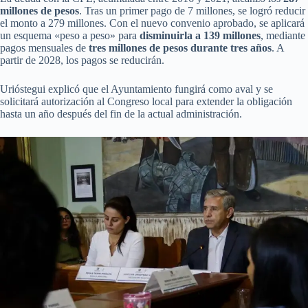
millones de pesos
. Tras un primer pago de 7 millones, se logró reducir
el monto a 279 millones. Con el nuevo convenio aprobado, se aplicará
un esquema «peso a peso» para
disminuirla a 139 millones
, mediante
pagos mensuales de
tres millones de pesos durante tres años
. A
partir de 2028, los pagos se reducirán.
Urióstegui explicó que el Ayuntamiento fungirá como aval y se
solicitará autorización al Congreso local para extender la obligación
hasta un año después del fin de la actual administración.