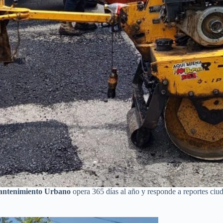
ntenimiento Urbano
opera 365 días al año y responde a reportes ci