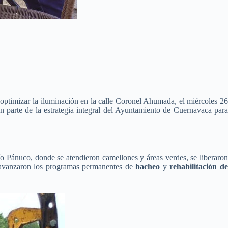
optimizar la iluminación en la calle Coronel Ahumada, el miércoles 26
an parte de la estrategia integral del Ayuntamiento de Cuernavaca par
o Pánuco, donde se atendieron camellones y áreas verdes, se liberaro
e, avanzaron los programas permanentes de
bacheo
y
rehabilitación d