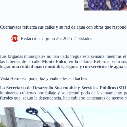
Cuernavaca refuerza sus calles y su red de agua con obras que respon
Redacción
junio 26, 2025
Estados
Las brigadas municipales no han dado tregua esta semana: mientras el
las tuberías de la calle
Monte Falco
, en la colonia Reforma, eran su
lograr
una ciudad más transitable, segura y con servicios de agua c
Vista Hermosa: poda, luz y vialidades sin baches
La
Secretaría de Desarrollo Sustentable y Servicios Públicos (S
luminarias cubiertas por follaje y se ejecutó poda de levantamiento 
faroles
que, según la dependencia, han cubierto centenares de metros c