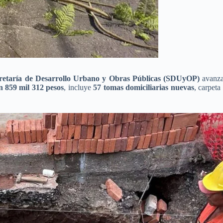
retaría de Desarrollo Urbano y Obras Públicas (SDUyOP)
avanza
n 859 mil 312 pesos
, incluye
57 tomas domiciliarias nuevas
, carpeta