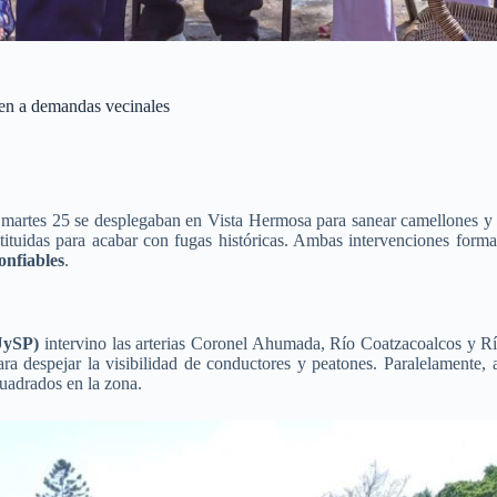
den a demandas vecinales
 martes 25 se desplegaban en Vista Hermosa para sanear camellones y 
stituidas para acabar con fugas históricas. Ambas intervenciones form
onfiables
.
DUySP)
intervino las arterias Coronel Ahumada, Río Coatzacoalcos y Rí
para despejar la visibilidad de conductores y peatones. Paralelament
uadrados en la zona.