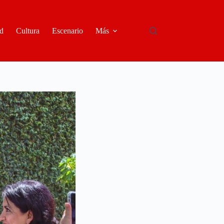
d
Cultura
Escenario
Más