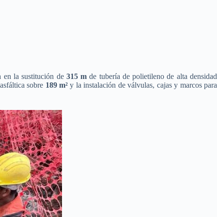
 en la sustitución de
315 m
de tubería de polietileno de alta densida
 asfáltica sobre
189 m²
y la instalación de válvulas, cajas y marcos par