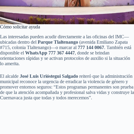
Cómo solicitar ayuda
Las interesadas pueden acudir directamente a las oficinas del IMC—
ubicadas dentro del
Parque Tlaltenango
(avenida Emiliano Zapata
#715, colonia Tlaltenango)—o marcar al
777 144 0067
. También está
disponible el
WhatsApp 777 367 4447
, donde se brindan
orientaciones rápidas y se activan protocolos de auxilio si la situación
lo amerita.
El alcalde
José Luis Urióstegui Salgado
reiteró que la administración
municipal reconoce la urgencia de erradicar la violencia de género y
promover entornos seguros: “Estos programas permanentes son prueba
de que la atención acompañada y profesional salva vidas y construye la
Cuernavaca justa que todas y todos merecemos”.