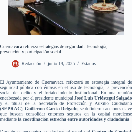
Cuernavaca refuerza estrategias de seguridad: Tecnología,
prevención y participación social
Redacción
junio 19, 2025
Estados
El Ayuntamiento de Cuernavaca reforzará su estrategia integral de
seguridad pública con énfasis en el uso de tecnología, la prevención
social del delito y el fortalecimiento institucional. En una reunión
encabezada por el presidente municipal
José Luis Urióstegui Salgado
y el titular de la Secretaría de Protección y Auxilio Ciudadano
(
SEPRAC
),
Guillermo García Delgado
, se definieron acciones clav
que buscan consolidar entornos seguros en la capital morelense
mediante
la coordinación estrecha entre autoridades y ciudadanía
.
Durante el encuentro, se destacó el papel del
Centro de Control,