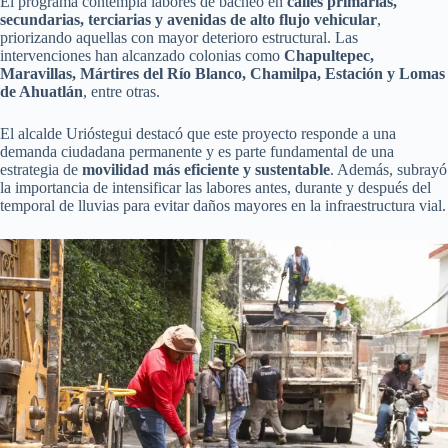
El programa contempla labores de bacheo en
calles primarias,
secundarias, terciarias y avenidas de alto flujo vehicular
,
priorizando aquellas con mayor deterioro estructural. Las
intervenciones han alcanzado colonias como
Chapultepec,
Maravillas, Mártires del Río Blanco, Chamilpa, Estación y Lomas
de Ahuatlán
, entre otras.
El alcalde Urióstegui destacó que este proyecto responde a una
demanda ciudadana permanente y es parte fundamental de una
estrategia de
movilidad más eficiente y sustentable
. Además, subrayó
la importancia de intensificar las labores antes, durante y después del
temporal de lluvias para evitar daños mayores en la infraestructura vial.