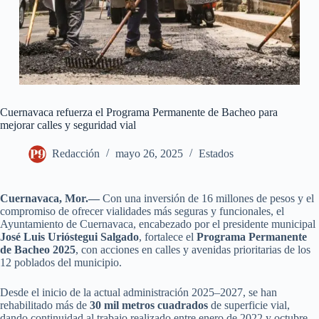
Cuernavaca refuerza el Programa Permanente de Bacheo para
mejorar calles y seguridad vial
Redacción
mayo 26, 2025
Estados
Cuernavaca, Mor.—
Con una inversión de 16 millones de pesos y el
compromiso de ofrecer vialidades más seguras y funcionales, el
Ayuntamiento de Cuernavaca, encabezado por el presidente municipal
José Luis Urióstegui Salgado
, fortalece el
Programa Permanente
de Bacheo 2025
, con acciones en calles y avenidas prioritarias de los
12 poblados del municipio.
Desde el inicio de la actual administración 2025–2027, se han
rehabilitado más de
30 mil metros cuadrados
de superficie vial,
dando continuidad al trabajo realizado entre enero de 2022 y octubre