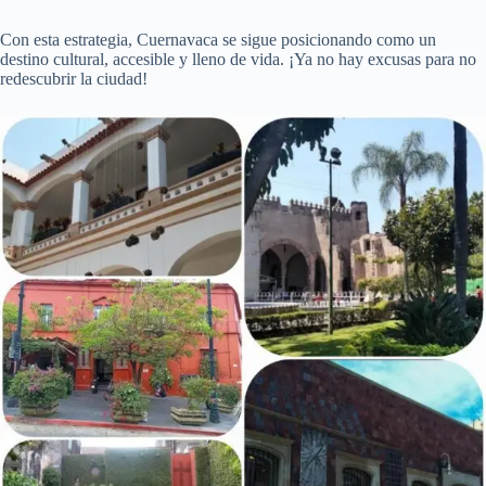
Con esta estrategia, Cuernavaca se sigue posicionando como un
destino cultural, accesible y lleno de vida. ¡Ya no hay excusas para no
redescubrir la ciudad!