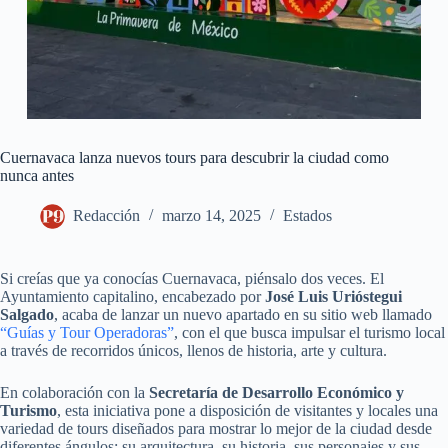
Cuernavaca lanza nuevos tours para descubrir la ciudad como
nunca antes
Redacción
marzo 14, 2025
Estados
Si creías que ya conocías Cuernavaca, piénsalo dos veces. El
Ayuntamiento capitalino, encabezado por
José Luis Urióstegui
Salgado
, acaba de lanzar un nuevo apartado en su sitio web llamado
“Guías y Tour Operadoras”
, con el que busca impulsar el turismo local
a través de recorridos únicos, llenos de historia, arte y cultura.
En colaboración con la
Secretaría de Desarrollo Económico y
Turismo
, esta iniciativa pone a disposición de visitantes y locales una
variedad de tours diseñados para mostrar lo mejor de la ciudad desde
diferentes ángulos: su arquitectura, su historia, sus personajes y sus