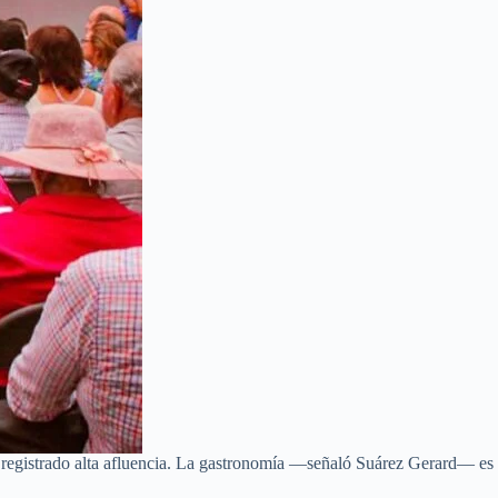
ha registrado alta afluencia. La gastronomía —señaló Suárez Gerard— es