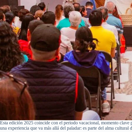
Esta edición 2025 coincide con el periodo vacacional, momento clave pa
una experiencia que va más allá del paladar: es parte del alma cultural d