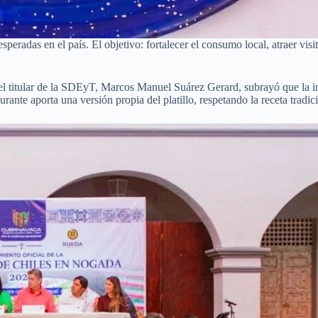
peradas en el país. El objetivo: fortalecer el consumo local, atraer vi
el titular de la SDEyT, Marcos Manuel Suárez Gerard, subrayó que la in
ante aporta una versión propia del platillo, respetando la receta tradici