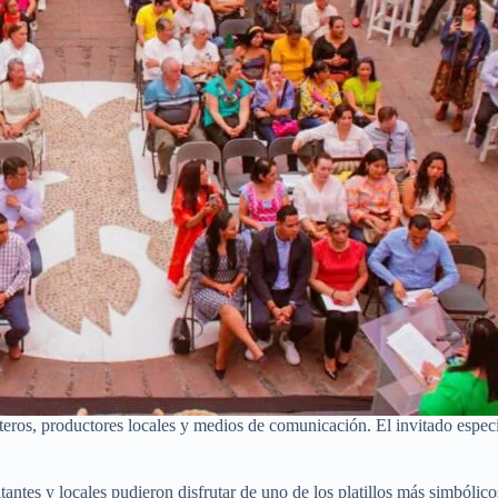
uranteros, productores locales y medios de comunicación. El invitado e
sitantes y locales pudieron disfrutar de uno de los platillos más simbóli