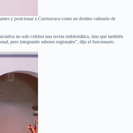
sitantes y posicionar a Cuernavaca como un destino culinario de
iciativa no solo celebra una receta emblemática, sino que también
onal, pero integrando sabores regionales”, dijo el funcionario.