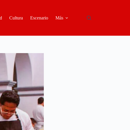
d
Cultura
Escenario
Más