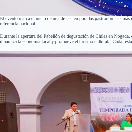
El evento marca el inicio de una de las temporadas gastronómicas más es
referencia nacional.
Durante la apertura del Pabellón de degustación de Chiles en Nogada, 
dinamiza la economía local y promueve el turismo cultural. “Cada restaur