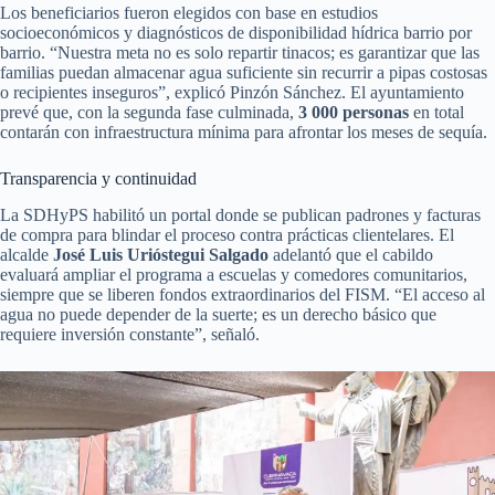
Los beneficiarios fueron elegidos con base en estudios
socioeconómicos y diagnósticos de disponibilidad hídrica barrio por
barrio. “Nuestra meta no es solo repartir tinacos; es garantizar que las
familias puedan almacenar agua suficiente sin recurrir a pipas costosas
o recipientes inseguros”, explicó Pinzón Sánchez. El ayuntamiento
prevé que, con la segunda fase culminada,
3 000 personas
en total
contarán con infraestructura mínima para afrontar los meses de sequía.
Transparencia y continuidad
La SDHyPS habilitó un portal donde se publican padrones y facturas
de compra para blindar el proceso contra prácticas clientelares. El
alcalde
José Luis Urióstegui Salgado
adelantó que el cabildo
evaluará ampliar el programa a escuelas y comedores comunitarios,
siempre que se liberen fondos extraordinarios del FISM. “El acceso al
agua no puede depender de la suerte; es un derecho básico que
requiere inversión constante”, señaló.