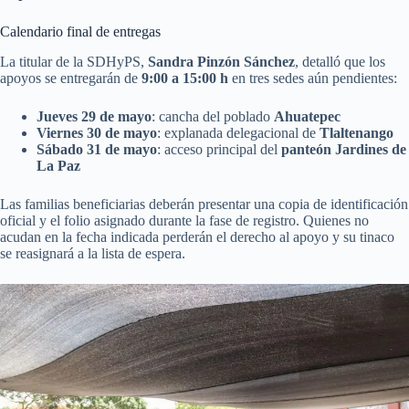
Calendario final de entregas
La titular de la SDHyPS,
Sandra Pinzón Sánchez
, detalló que los
apoyos se entregarán de
9:00 a 15:00 h
en tres sedes aún pendientes:
Jueves 29 de mayo
: cancha del poblado
Ahuatepec
Viernes 30 de mayo
: explanada delegacional de
Tlaltenango
Sábado 31 de mayo
: acceso principal del
panteón Jardines de
La Paz
Las familias beneficiarias deberán presentar una copia de identificación
oficial y el folio asignado durante la fase de registro. Quienes no
acudan en la fecha indicada perderán el derecho al apoyo y su tinaco
se reasignará a la lista de espera.