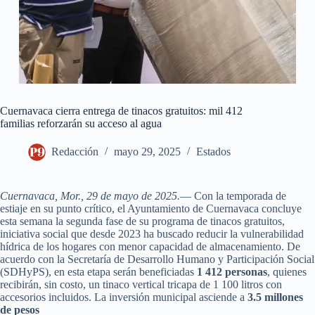
Cuernavaca cierra entrega de tinacos gratuitos: mil 412
familias reforzarán su acceso al agua
Redacción
mayo 29, 2025
Estados
Cuernavaca, Mor., 29 de mayo de 2025.
— Con la temporada de
estiaje en su punto crítico, el Ayuntamiento de Cuernavaca concluye
esta semana la segunda fase de su programa de tinacos gratuitos,
iniciativa social que desde 2023 ha buscado reducir la vulnerabilidad
hídrica de los hogares con menor capacidad de almacenamiento. De
acuerdo con la Secretaría de Desarrollo Humano y Participación Social
(SDHyPS), en esta etapa serán beneficiadas
1 412 personas
, quienes
recibirán, sin costo, un tinaco vertical tricapa de 1 100 litros con
accesorios incluidos. La inversión municipal asciende a
3.5 millones
de pesos