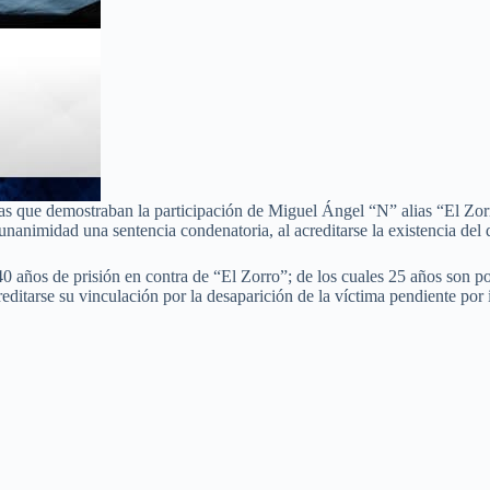
as que demostraban la participación de Miguel Ángel “N” alias “El Zorro
 unanimidad una sentencia condenatoria, al acreditarse la existencia del 
40 años de prisión en contra de “El Zorro”; de los cuales 25 años son p
editarse su vinculación por la desaparición de la víctima pendiente por 