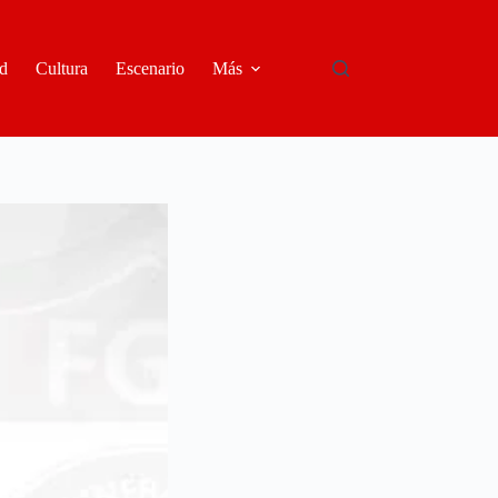
d
Cultura
Escenario
Más