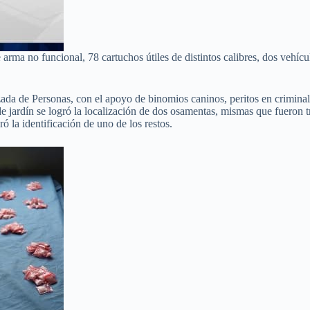
ma no funcional, 78 cartuchos útiles de distintos calibres, dos vehículo
ada de Personas, con el apoyo de binomios caninos, peritos en criminalí
e jardín se logró la localización de dos osamentas, mismas que fueron t
ó la identificación de uno de los restos.