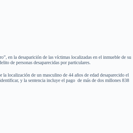
”, en la desaparición de las víctimas localizadas en el inmueble de su
delito de personas desaparecidas por particulares.
or la localización de un masculino de 44 años de edad desaparecido el
identificar, y la sentencia incluye el pago de más de dos millones 838