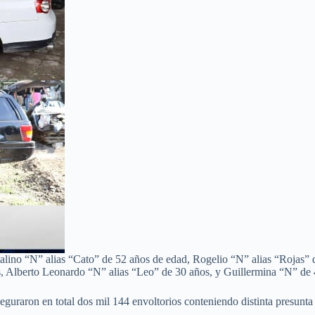
Catalino “N” alias “Cato” de 52 años de edad, Rogelio “N” alias “Rojas
, Alberto Leonardo “N” alias “Leo” de 30 años, y Guillermina “N” de 
seguraron en total dos mil 144 envoltorios conteniendo distinta presunta