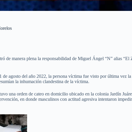
Morelos
ró de manera plena la responsabilidad de Miguel Ángel “N” alias “El Z
1 de agosto del año 2022, la persona víctima fue visto por última vez la
resumían la inhumación clandestina de la víctima.
tuvo una orden de cateo en domicilio ubicado en la colonia Jardín Juár
ntervención, en donde masculinos con actitud agresiva intentaron impedir