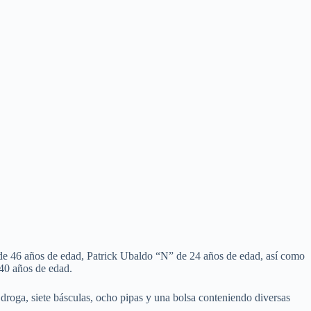
” de 46 años de edad, Patrick Ubaldo “N” de 24 años de edad, así como
40 años de edad.
 droga, siete básculas, ocho pipas y una bolsa conteniendo diversas