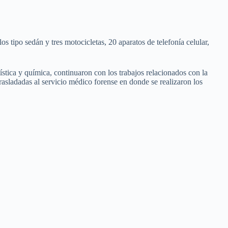
s tipo sedán y tres motocicletas, 20 aparatos de telefonía celular,
stica y química, continuaron con los trabajos relacionados con la
rasladadas al servicio médico forense en donde se realizaron los