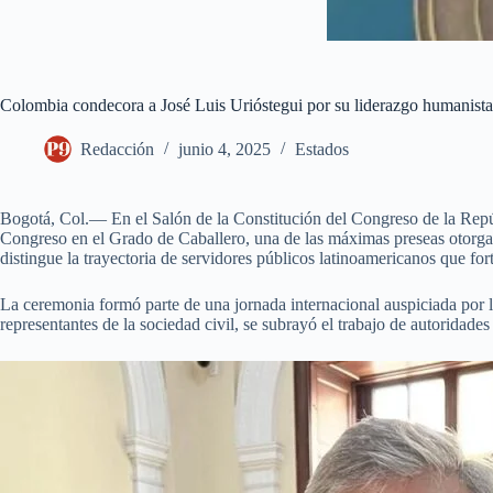
Colombia condecora a José Luis Urióstegui por su liderazgo humanista
Redacción
junio 4, 2025
Estados
Bogotá, Col.— En el Salón de la Constitución del Congreso de la Repú
Congreso en el Grado de Caballero, una de las máximas preseas otorga
distingue la trayectoria de servidores públicos latinoamericanos que fo
La ceremonia formó parte de una jornada internacional auspiciada p
representantes de la sociedad civil, se subrayó el trabajo de autoridade