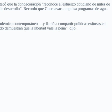
có que la condecoración “reconoce el esfuerzo cotidiano de miles de
les de desarrollo”. Recordó que Cuernavaca impulsa programas de agua
académico contemporáneo— y llamó a compartir políticas exitosas en
o demuestran que la libertad vale la pena”, dijo.