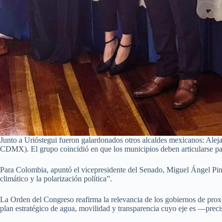
Junto a Urióstegui fueron galardonados otros alcaldes mexicanos: Al
CDMX). El grupo coincidió en que los municipios deben articularse par
Para Colombia, apuntó el vicepresidente del Senado, Miguel Ángel Pinto
climático y la polarización política”.
La Orden del Congreso reafirma la relevancia de los gobiernos de prox
plan estratégico de agua, movilidad y transparencia cuyo eje es —pre