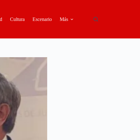
d
Cultura
Escenario
Más