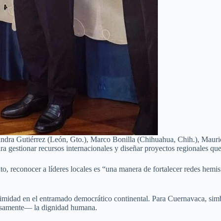
ejandra Gutiérrez (León, Gto.), Marco Bonilla (Chihuahua, Chih.), Ma
a gestionar recursos internacionales y diseñar proyectos regionales qu
, reconocer a líderes locales es “una manera de fortalecer redes hemis
imidad en el entramado democrático continental. Para Cuernavaca, simb
cisamente— la dignidad humana.