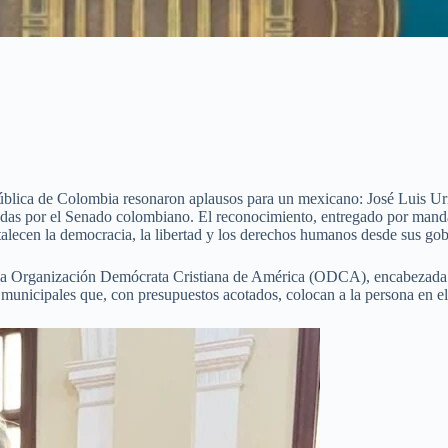
blica de Colombia resonaron aplausos para un mexicano: José Luis Uri
das por el Senado colombiano. El reconocimiento, entregado por manda
rtalecen la democracia, la libertad y los derechos humanos desde sus gob
or la Organización Demócrata Cristiana de América (ODCA), encabezad
s municipales que, con presupuestos acotados, colocan a la persona en el 