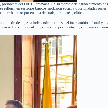
presidenta del DIF Cuernavaca. En su mensaje de agradecimiento desta
se reflejen en servicios básicos, inclusión social y oportunidades rea
al ser humano por encima de cualquier interés político”.
mbia —desde la gesta independentista hasta el intercambio cultural y 
ia se teje en lo local; ahí, cada calle pavimentada y cada niño vacunad