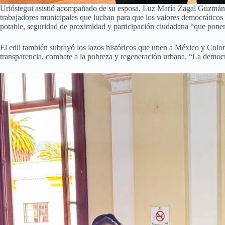
Urióstegui asistió acompañado de su esposa, Luz María Zagal Guzmán, 
trabajadores municipales que luchan para que los valores democráticos 
potable, seguridad de proximidad y participación ciudadana “que ponen 
El edil también subrayó los lazos históricos que unen a México y Colo
transparencia, combate a la pobreza y regeneración urbana. “La democrac