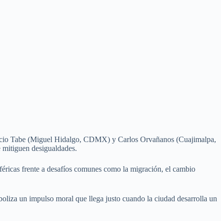
uricio Tabe (Miguel Hidalgo, CDMX) y Carlos Orvañanos (Cuajimalpa,
e mitiguen desigualdades.
féricas frente a desafíos comunes como la migración, el cambio
oliza un impulso moral que llega justo cuando la ciudad desarrolla un