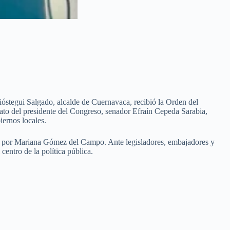
óstegui Salgado, alcalde de Cuernavaca, recibió la Orden del
to del presidente del Congreso, senador Efraín Cepeda Sarabia,
iernos locales.
a por Mariana Gómez del Campo. Ante legisladores, embajadores y
centro de la política pública.