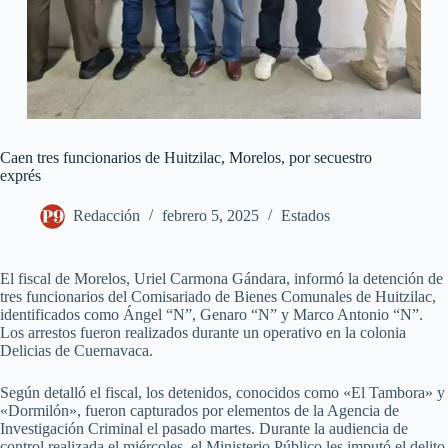
Caen tres funcionarios de Huitzilac, Morelos, por secuestro
exprés
Redacción
febrero 5, 2025
Estados
El fiscal de Morelos, Uriel Carmona Gándara, informó la detención de
tres funcionarios del Comisariado de Bienes Comunales de Huitzilac,
identificados como Ángel “N”, Genaro “N” y Marco Antonio “N”.
Los arrestos fueron realizados durante un operativo en la colonia
Delicias de Cuernavaca.
Según detalló el fiscal, los detenidos, conocidos como «El Tambora» y
«Dormilón», fueron capturados por elementos de la Agencia de
Investigación Criminal el pasado martes. Durante la audiencia de
control realizada el miércoles, el Ministerio Público les imputó el delito