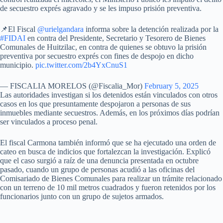
de secuestro exprés agravado y se les impuso prisión preventiva.
📌El Fiscal
@urielgandara
informa sobre la detención realizada por la
#FIDAI
en contra del Presidente, Secretario y Tesorero de Bienes
Comunales de Huitzilac, en contra de quienes se obtuvo la prisión
preventiva por secuestro exprés con fines de despojo en dicho
municipio.
pic.twitter.com/2b4YxCnuS1
— FISCALIA MORELOS (@Fiscalia_Mor)
February 5, 2025
Las autoridades investigan si los detenidos están vinculados con otros
casos en los que presuntamente despojaron a personas de sus
inmuebles mediante secuestros. Además, en los próximos días podrían
ser vinculados a proceso penal.
El fiscal Carmona también informó que se ha ejecutado una orden de
cateo en busca de indicios que fortalezcan la investigación. Explicó
que el caso surgió a raíz de una denuncia presentada en octubre
pasado, cuando un grupo de personas acudió a las oficinas del
Comisariado de Bienes Comunales para realizar un trámite relacionado
con un terreno de 10 mil metros cuadrados y fueron retenidos por los
funcionarios junto con un grupo de sujetos armados.