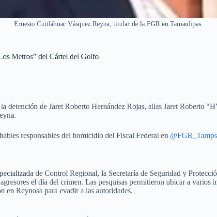
Ernesto Cuitláhuac Vásquez Reyna, titular de la FGR en Tamaulipas.
os Metros” del Cártel del Golfo
 detención de Jaret Roberto Hernández Rojas, alias Jaret Roberto “H”,
eyna.
bables responsables del homicidio del Fiscal Federal en
@FGR_Tamps
Especializada de Control Regional, la Secretaría de Seguridad y Protecc
s agresores el día del crimen. Las pesquisas permitieron ubicar a varios
ón en Reynosa para evadir a las autoridades.