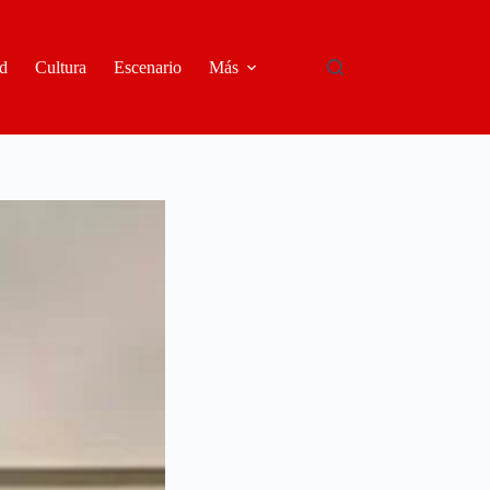
d
Cultura
Escenario
Más