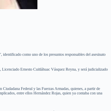
 identificado como uno de los presuntos responsables del asesinato
, Licenciado Ernesto Cuitláhuac Vásquez Reyna, y será judicializado
ión Ciudadana Federal y las Fuerzas Armadas, quienes, a partir de
 implicados, entre ellos Hernández Rojas, quien ya contaba con una