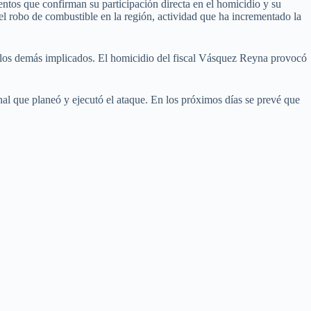
mentos que confirman su participación directa en el homicidio y su
el robo de combustible en la región, actividad que ha incrementado la
 a los demás implicados. El homicidio del fiscal Vásquez Reyna provocó
nal que planeó y ejecutó el ataque. En los próximos días se prevé que