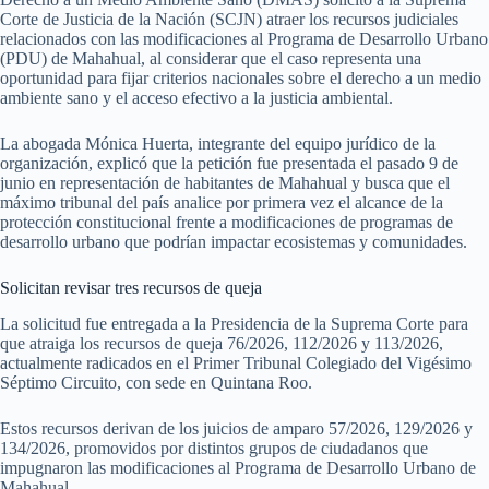
Corte de Justicia de la Nación (SCJN) atraer los recursos judiciales
relacionados con las modificaciones al Programa de Desarrollo Urbano
(PDU) de Mahahual, al considerar que el caso representa una
oportunidad para fijar criterios nacionales sobre el derecho a un medio
ambiente sano y el acceso efectivo a la justicia ambiental.
La abogada Mónica Huerta, integrante del equipo jurídico de la
organización, explicó que la petición fue presentada el pasado 9 de
junio en representación de habitantes de Mahahual y busca que el
máximo tribunal del país analice por primera vez el alcance de la
protección constitucional frente a modificaciones de programas de
desarrollo urbano que podrían impactar ecosistemas y comunidades.
Solicitan revisar tres recursos de queja
La solicitud fue entregada a la Presidencia de la Suprema Corte para
que atraiga los recursos de queja 76/2026, 112/2026 y 113/2026,
actualmente radicados en el Primer Tribunal Colegiado del Vigésimo
Séptimo Circuito, con sede en Quintana Roo.
Estos recursos derivan de los juicios de amparo 57/2026, 129/2026 y
134/2026, promovidos por distintos grupos de ciudadanos que
impugnaron las modificaciones al Programa de Desarrollo Urbano de
Mahahual.