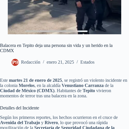
Balacera en Tepito deja una persona sin vida y un herido en la
CDMX
Redacción
enero 21, 2025
Estados
Este
martes 21 de enero de 2025
, se registró un violento incidente en
la colonia
Morelos
, en la alcaldía
Venustiano Carranza
de la
Ciudad de México (CDMX)
. Habitantes de
Tepito
vivieron
momentos de terror tras una balacera en la zona.
Detalles del Incidente
Según los primeros reportes, los hechos ocurrieron en el cruce de
Avenida del Trabajo
y
Rivero
, lo que provocó una rápida
movilización de la
Secretaría de Seguridad Ciudadana de la