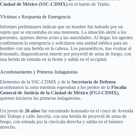
Ciudad de México (SSC-CDMX)
en el barrio de Tepito.
Víctimas y Respuesta de Emergencia
Informes preliminares indican que un hombre fue baleado por un
sujeto que se encontraba en una motoneta. La situación alertó a los
presentes, quienes dieron aviso a las autoridades. Al llegar, los agentes
confirmaron la emergencia y solicitaron una unidad médica para un
hombre con una herida en la cabeza. Los paramédicos, tras evaluar al
lesionado, diagnosticaron muerte por proyectil de arma de fuego, con
una herida de entrada en la frente y salida en el occipital.
Acordonamiento y Primeras Indagatorias
Elementos de la SSC-CDMX y de la
Secretaría de Defensa
acordonaron la zona mientras esperaban a los peritos de la
Fiscalía
General de Justicia de la Ciudad de México (FGJ-CDMX)
,
quienes iniciaron las primeras indagatorias.
Un joven de
26 años
fue encontrado lesionado en el cruce de Avenida
del Trabajo y calle Jarcería, con una herida de proyectil de arma de
fuego, con entrada por la clavícula derecha y salida en el húmero
derecho.