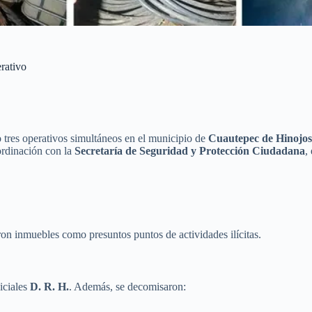
rativo
 tres operativos simultáneos en el municipio de
Cuautepec de Hinojo
oordinación con la
Secretaría de Seguridad y Protección Ciudadana
,
aron inmuebles como presuntos puntos de actividades ilícitas.
niciales
D. R. H.
. Además, se decomisaron: