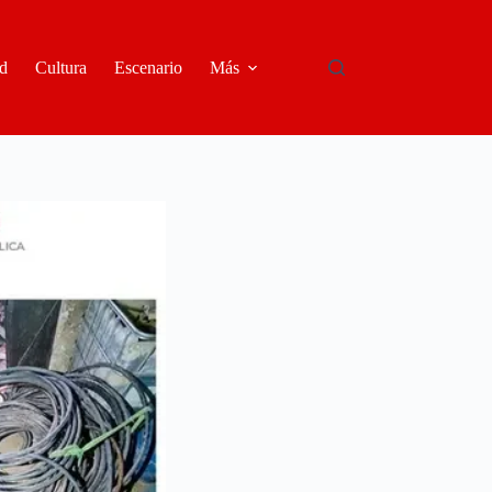
d
Cultura
Escenario
Más