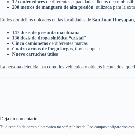
12 contenedores
de diferentes capacidades, llenos de combustib
200 metros de manguera de alta presión
, utilizada para la ext
En los domicilios ubicados en las localidades de
San Juan Hueyapan
147 dosis de presunta marihuana
136 dosis de droga sintética “cristal”
Cinco camionetas
de diferentes marcas
Cuatro armas de fuego largas
, tipo escopeta
Nueve cartuchos útiles
La persona detenida, así como los vehículos y objetos incautados, queda
Deja un comentario
Tu dirección de correo electrónico no será publicada.
Los campos obligatorios est