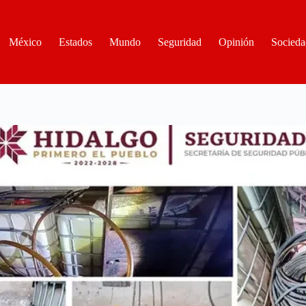
México
Estados
Mundo
Seguridad
Opinión
Socieda