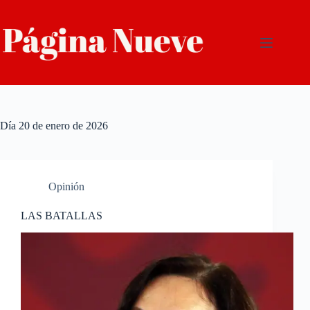
Saltar
al
contenido
Día
20 de enero de 2026
Opinión
LAS BATALLAS